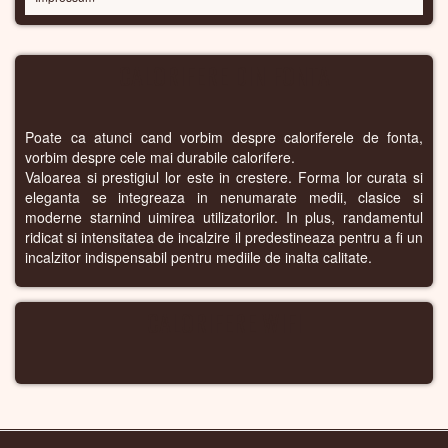
CALORIFERE DIN FONTA
Poate ca atunci cand vorbim despre caloriferele de fonta,
vorbim despre cele mai durabile calorifere.
Valoarea si prestigiul lor este in crestere. Forma lor curata si
eleganta se integreaza in nenumarate medii, clasice si
moderne starnind uimirea utilizatorilor. In plus, randamentul
ridicat si intensitatea de incalzire il predestineaza pentru a fi un
incalzitor indispensabil pentru mediile de inalta calitate.
CALORIFERE WIFI