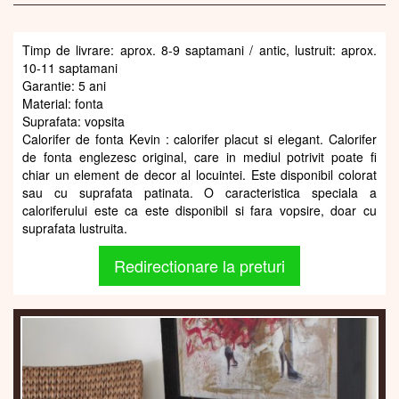
Timp de livrare: aprox. 8-9 saptamani / antic, lustruit: aprox.
10-11 saptamani
Garantie: 5 ani
Material: fonta
Suprafata: vopsita
Calorifer de fonta Kevin : calorifer placut si elegant. Calorifer
de fonta englezesc original, care in mediul potrivit poate fi
chiar un element de decor al locuintei. Este disponibil colorat
sau cu suprafata patinata. O caracteristica speciala a
caloriferului este ca este disponibil si fara vopsire, doar cu
suprafata lustruita.
Redirectionare la preturi