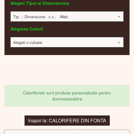
Alegeti Tipul si Dimensiunea
Tip: .; Dimensiune: .x.x.; . Watt;
Alegerea Culorii
Alegeti o culoare
Caloriferele sunt produse personalizate pentru
dumneavoastra
înapoi la: CALORIFERE DIN FONTA