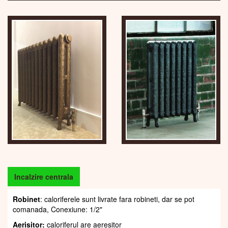
Incalzire centrala
Robinet
: caloriferele sunt livrate fara robineti, dar se pot
comanada, Conexiune: 1/2"
Aerisitor:
caloriferul are aeresitor