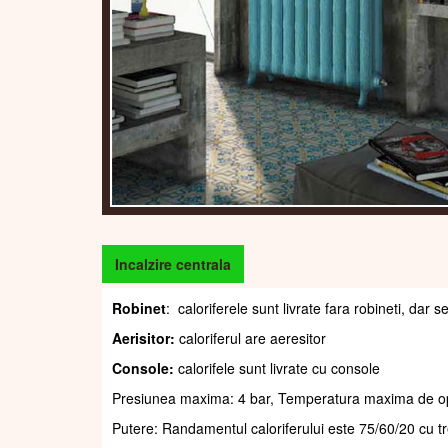
Incalzire centrala
Robinet
: caloriferele sunt livrate fara robineti, da
Aerisitor:
caloriferul are aeresitor
Console:
calorifele sunt livrate cu console
Presiunea maxima: 4 bar, Temperatura maxima de o
Putere: Randamentul caloriferului este 75/60/20 cu t