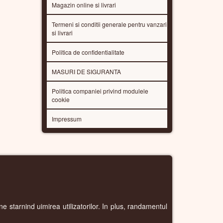
Magazin online si livrari
Termeni si conditii generale pentru vanzari
si livrari
Politica de confidentialitate
MASURI DE SIGURANTA
Politica companiei privind modulele
cookie
Impressum
e starnind uimirea utilizatorilor. In plus, randamentul