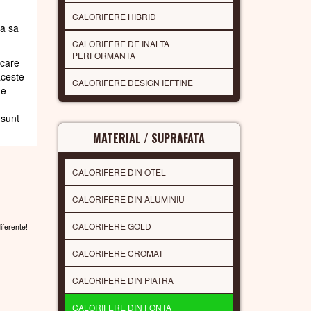
CALORIFERE HIBRID
da sa
CALORIFERE DE INALTA
PERFORMANTA
 care
aceste
CALORIFERE DESIGN IEFTINE
de
 sunt
MATERIAL / SUPRAFATA
CALORIFERE DIN OTEL
CALORIFERE DIN ALUMINIU
CALORIFERE GOLD
diferente!
CALORIFERE CROMAT
CALORIFERE DIN PIATRA
CALORIFERE DIN FONTA