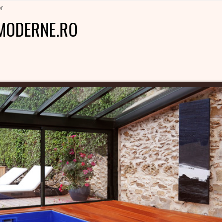
or
MODERNE.RO