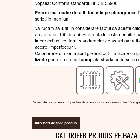
Vopsea: Conform standardului DIN 55900
Pentru mai multe detalii dati clic pe pictograma.
D
scrieti in mentiuni.
Va rugam sa luati in considerare faptul ca aceste calor
au aproape 100 de ani. Suprafata lor este neuniforma,
imperfectiuni conform standardelor de astazi par a fi d
aceste imperfectiuni.
Caloriferele din fonta sunt grele si pot fi miscate cu 
livrate pana la cea mai apropiata strada unde se poate
Devieri de la culoare sunt posibile din cauza calibrarii monitorului. Va rug
intrebari despre produs
CALORIFER PRODUS PE BAZA