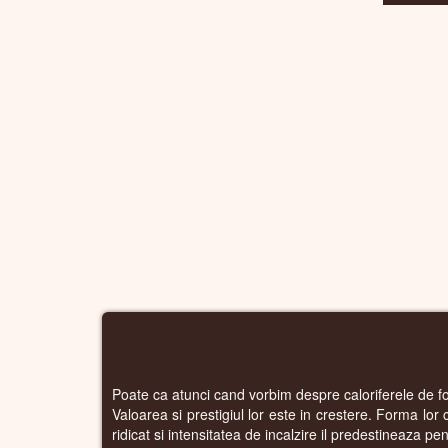
Poate ca atunci cand vorbim despre caloriferele de fo
Valoarea si prestigiul lor este in crestere. Forma lor
ridicat si intensitatea de incalzire il predestineaza pen