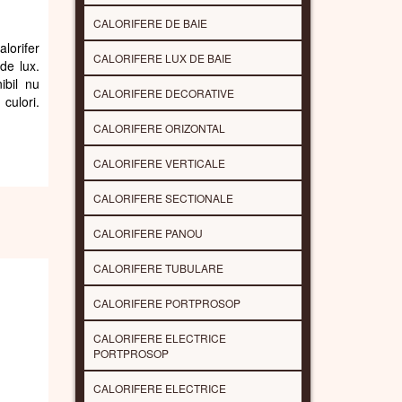
CALORIFERE DE BAIE
lorifer
CALORIFERE LUX DE BAIE
de lux.
ibil nu
CALORIFERE DECORATIVE
 culori.
CALORIFERE ORIZONTAL
CALORIFERE VERTICALE
CALORIFERE SECTIONALE
CALORIFERE PANOU
CALORIFERE TUBULARE
CALORIFERE PORTPROSOP
CALORIFERE ELECTRICE
PORTPROSOP
CALORIFERE ELECTRICE