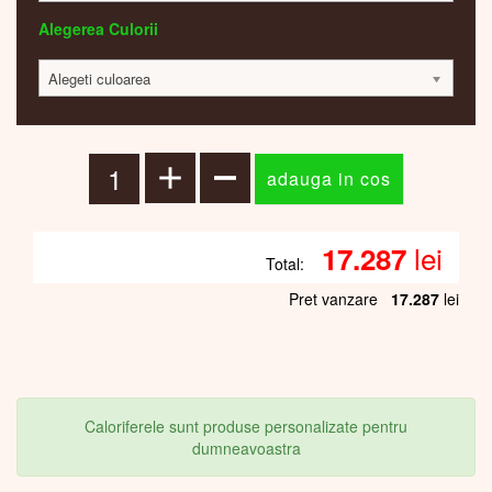
Alegerea Culorii
Alegeti culoarea
lei
17.287
Total:
Pret vanzare
17.287
lei
Caloriferele sunt produse personalizate pentru
dumneavoastra