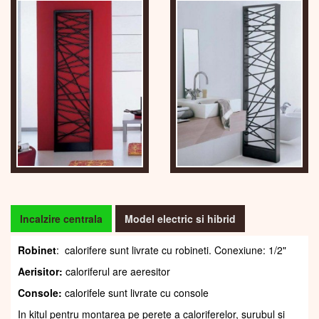
Incalzire centrala
Model electric si hibrid
Robinet
: calorifere sunt livrate cu robineti. Conexiune: 1/2"
Aerisitor:
caloriferul are aeresitor
Console:
calorifele sunt livrate cu console
In kitul pentru montarea pe perete a caloriferelor, șurubul și