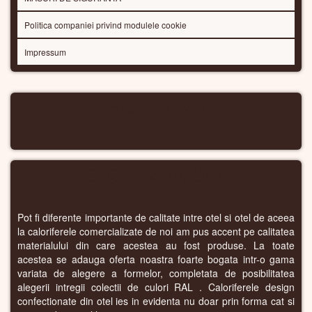
Politica companiei privind modulele cookie
Impressum
CALORIFERE WIFI
CALORIFERE DIN OTEL
Pot fi diferente importante de calitate intre otel si otel de aceea
la caloriferele comercializate de noi am pus accent pe calitatea
materialului din care acestea au fost produse. La toate
acestea se adauga oferta noastra foarte bogata intr-o gama
variata de alegere a formelor, completata de posibilitatea
alegerii intregii colectii de culori RAL . Caloriferele design
confectionate din otel ies in evidenta nu doar prin forma cat si