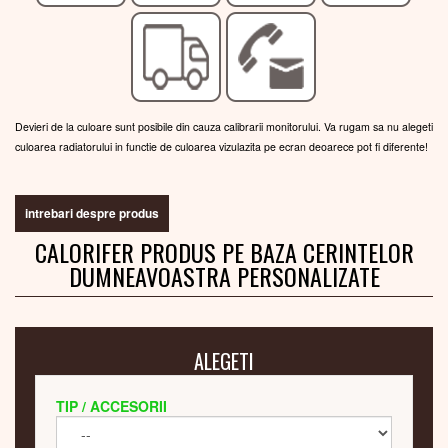
Devieri de la culoare sunt posibile din cauza calibrarii monitorului. Va rugam sa nu alegeti
culoarea radiatorului in functie de culoarea vizulazita pe ecran deoarece pot fi diferente!
intrebari despre produs
CALORIFER PRODUS PE BAZA CERINTELOR
DUMNEAVOASTRA PERSONALIZATE
ALEGETI
TIP / ACCESORII