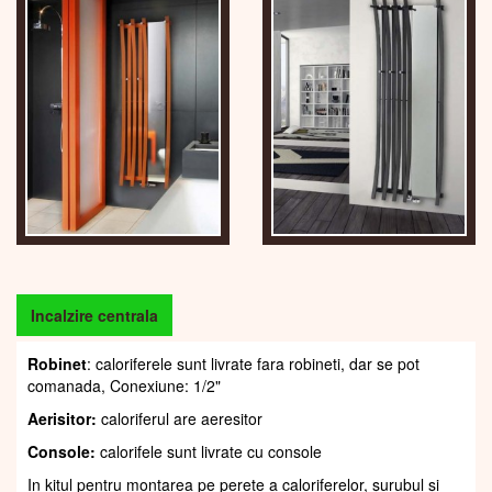
Incalzire centrala
Robinet
: caloriferele sunt livrate fara robineti, dar se pot
comanada, Conexiune: 1/2"
Aerisitor:
caloriferul are aeresitor
Console:
calorifele sunt livrate cu console
In kitul pentru montarea pe perete a caloriferelor, șurubul și