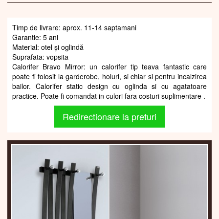
Timp de livrare: aprox. 11-14 saptamani
Garantie: 5 ani
Material: otel și oglindă
Suprafata: vopsita
Calorifer Bravo Mirror: un calorifer tip teava fantastic care
poate fi folosit la garderobe, holuri, si chiar si pentru incalzirea
bailor. Calorifer static design cu oglinda si cu agatatoare
practice. Poate fi comandat in culori fara costuri suplimentare .
Redirectionare la preturi