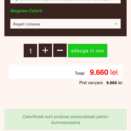
Alegerea Culorii
Alegeti culoarea
lei
9.660
Total:
Pret vanzare
9.660
lei
Caloriferele sunt produse personalizate pentru
dumneavoastra