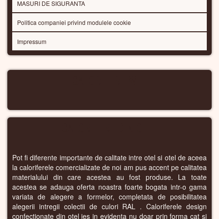
MASURI DE SIGURANTA
Politica companiei privind modulele cookie
Impressum
CALORIFERE WIFI
CALORIFERE DIN OTEL
Pot fi diferente importante de calitate intre otel si otel de aceea
la caloriferele comercializate de noi am pus accent pe calitatea
materialului din care acestea au fost produse. La toate
acestea se adauga oferta noastra foarte bogata intr-o gama
variata de alegere a formelor, completata de posibilitatea
alegerii intregii colectii de culori RAL . Caloriferele design
confectionate din otel ies in evidenta nu doar prin forma cat si