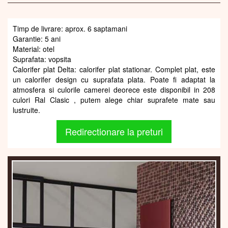
Timp de livrare: aprox. 6 saptamani
Garantie: 5 ani
Material: otel
Suprafata: vopsita
Calorifer plat Delta: calorifer plat stationar. Complet plat, este
un calorifer design cu suprafata plata. Poate fi adaptat la
atmosfera si culorile camerei deorece este disponibil in 208
culori Ral Clasic , putem alege chiar suprafete mate sau
lustruite.
Redirectionare la preturi