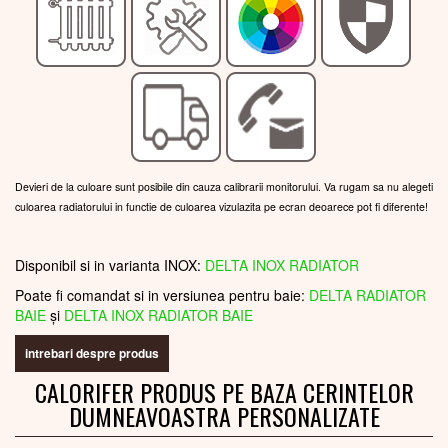
Devieri de la culoare sunt posibile din cauza calibrarii monitorului. Va rugam sa nu alegeti
culoarea radiatorului in functie de culoarea vizulazita pe ecran deoarece pot fi diferente!
Disponibil si in varianta INOX:
DELTA INOX RADIATOR
Poate fi comandat si in versiunea pentru baie:
DELTA RADIATOR
BAIE
și
DELTA INOX RADIATOR BAIE
intrebari despre produs
CALORIFER PRODUS PE BAZA CERINTELOR
DUMNEAVOASTRA PERSONALIZATE