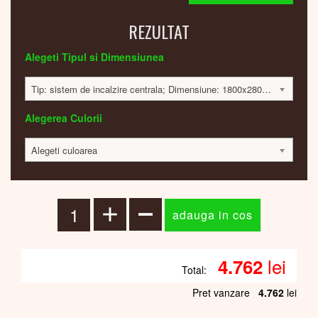
REZULTAT
Alegeti Tipul si Dimensiunea
Tip: sistem de incalzire centrala; Dimensiune: 1800x280x60; 350 Watt; 4745 lei
Alegerea Culorii
Alegeti culoarea
lei
4.762
Total:
Pret vanzare
4.762
lei