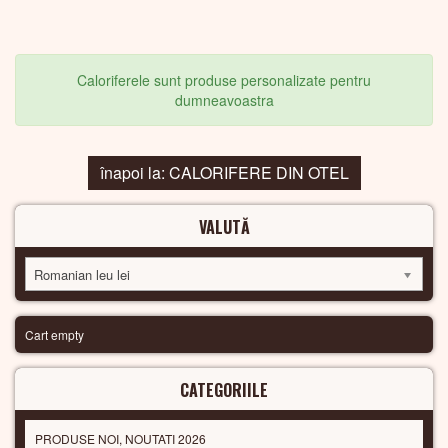
Caloriferele sunt produse personalizate pentru
dumneavoastra
înapoi la: CALORIFERE DIN OTEL
VALUTĂ
Romanian leu lei
Cart empty
CATEGORIILE
PRODUSE NOI, NOUTATI 2026