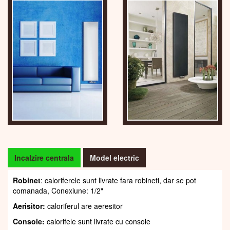
Incalzire centrala
Model electric
Robinet
: caloriferele sunt livrate fara robineti, dar se pot
comanada, Conexiune: 1/2"
Aerisitor:
caloriferul are aeresitor
Console:
calorifele sunt livrate cu console