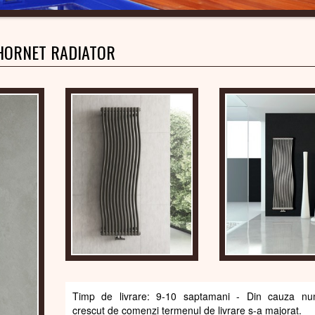
HORNET RADIATOR
Timp de livrare: 9-10 saptamani - Din cauza num
crescut de comenzi termenul de livrare s-a majorat.