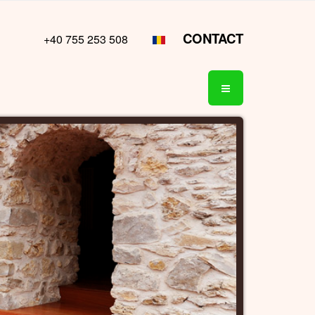
CONTACT
+40 755 253 508