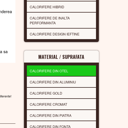
CALORIFERE HIBRID
underea
CALORIFERE DE INALTA
PERFORMANTA
CALORIFERE DESIGN IEFTINE
da sa
MATERIAL / SUPRAFATA
CALORIFERE DIN OTEL
CALORIFERE DIN ALUMINIU
CALORIFERE GOLD
diferente!
CALORIFERE CROMAT
CALORIFERE DIN PIATRA
CALORIFERE DIN FONTA