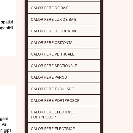
CALORIFERE DE BAIE
CALORIFERE LUX DE BAIE
spatiul
sponibil
CALORIFERE DECORATIVE
CALORIFERE ORIZONTAL
CALORIFERE VERTICALE
CALORIFERE SECTIONALE
CALORIFERE PANOU
CALORIFERE TUBULARE
CALORIFERE PORTPROSOP
CALORIFERE ELECTRICE
PORTPROSOP
rugăm
t.Va
CALORIFERE ELECTRICE
in gips