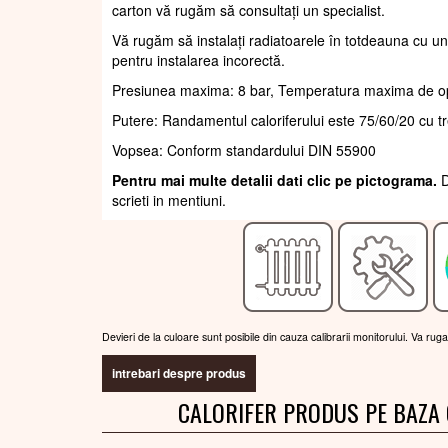
carton vă rugăm să consultați un specialist.
Vă rugăm să instalați radiatoarele în totdeauna cu un
pentru instalarea incorectă.
Presiunea maxima: 8 bar, Temperatura maxima de o
Putere: Randamentul caloriferului este 75/60/20 cu t
Vopsea: Conform standardului DIN 55900
Pentru mai multe detalii dati clic pe pictograma.
D
scrieti in mentiuni.
Devieri de la culoare sunt posibile din cauza calibrarii monitorului. Va rug
intrebari despre produs
CALORIFER PRODUS PE BAZA