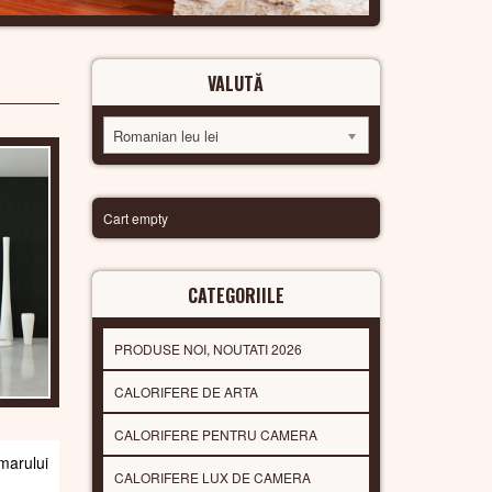
VALUTĂ
Romanian leu lei
Cart empty
CATEGORIILE
PRODUSE NOI, NOUTATI 2026
CALORIFERE DE ARTA
CALORIFERE PENTRU CAMERA
arului
CALORIFERE LUX DE CAMERA