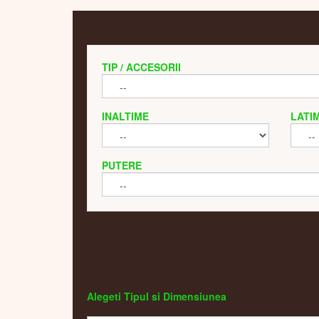
TIP / ACCESORII
INALTIME
LATI
PUTERE
Alegeti Tipul si Dimensiunea