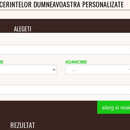
 CERINTELOR DUMNEAVOASTRA PERSONALIZATE
ALEGETI
ME
ADANCIME
sterg si rea
REZULTAT