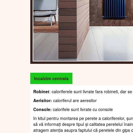
Incalzire centrala
Robinet
: caloriferele sunt livrate fara robineti, dar
Aerisitor:
caloriferul are aeresitor
Console:
calorifele sunt livrate cu console
In kitul pentru montarea pe perete a caloriferelor, șur
să vă informați despre tipul și calitatea peretelui înain
atragem atenția asupra faptului că peretele din gips c