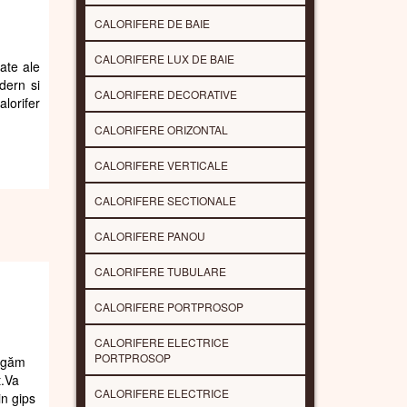
CALORIFERE DE BAIE
CALORIFERE LUX DE BAIE
rate ale
dern si
CALORIFERE DECORATIVE
alorifer
CALORIFERE ORIZONTAL
CALORIFERE VERTICALE
CALORIFERE SECTIONALE
CALORIFERE PANOU
CALORIFERE TUBULARE
CALORIFERE PORTPROSOP
CALORIFERE ELECTRICE
PORTPROSOP
rugăm
t.Va
CALORIFERE ELECTRICE
in gips