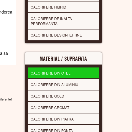
CALORIFERE HIBRID
underea
CALORIFERE DE INALTA
PERFORMANTA
CALORIFERE DESIGN IEFTINE
da sa
MATERIAL / SUPRAFATA
CALORIFERE DIN OTEL
CALORIFERE DIN ALUMINIU
CALORIFERE GOLD
diferente!
CALORIFERE CROMAT
CALORIFERE DIN PIATRA
CALORIFERE DIN FONTA