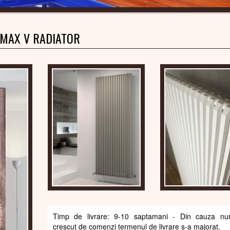
MAX V RADIATOR
Timp de livrare: 9-10 saptamani - Din cauza num
crescut de comenzi termenul de livrare s-a majorat.