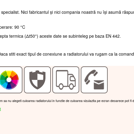
 specialist. Nici fabricantul și nici compania noastră nu își asumă răsp
perare: 90 °C
repta termica (Δt50°) aceste date se subinteleg pe baza EN 442.
aca stiti exact tipul de conexiune a radiatorului va rugam ca la coman
am sa nu alegeti culoarea radiatorului in functie de culoarea vizulazita pe ecran deoarece pot fi 
R