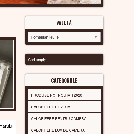
VALUTĂ
Romanian leu lei
Cart empty
CATEGORIILE
PRODUSE NOI, NOUTATI 2026
CALORIFERE DE ARTA
CALORIFERE PENTRU CAMERA
arului
CALORIFERE LUX DE CAMERA