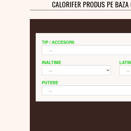
CALORIFER PRODUS PE BAZA
TIP / ACCESORII
INALTIME
LATI
PUTERE