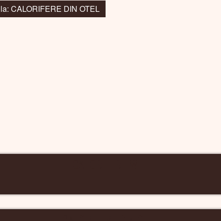
i la: CALORIFERE DIN OTEL
CALORIFERE WIFI
CALORIFERE DIN OTEL