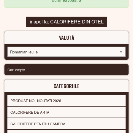
dumneavoastra
înapoi la: CALORIFERE DIN OTEL
VALUTĂ
Romanian leu lei
Cart empty
CATEGORIILE
PRODUSE NOI, NOUTATI 2026
CALORIFERE DE ARTA
CALORIFERE PENTRU CAMERA