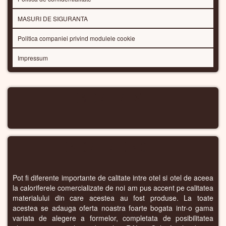
MASURI DE SIGURANTA
Politica companiei privind modulele cookie
Impressum
CALORIFERE WIFI
CALORIFERE DIN OTEL
Pot fi diferente importante de calitate intre otel si otel de aceea
la caloriferele comercializate de noi am pus accent pe calitatea
materialului din care acestea au fost produse. La toate
acestea se adauga oferta noastra foarte bogata intr-o gama
variata de alegere a formelor, completata de posibilitatea