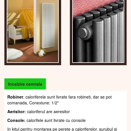
Incalzire centrala
Robinet
: caloriferele sunt livrate fara robineti, dar se pot
comanada, Conexiune: 1/2"
Aerisitor:
caloriferul are aeresitor
Console:
calorifele sunt livrate cu console
In kitul pentru montarea pe perete a caloriferelor, șurubul și