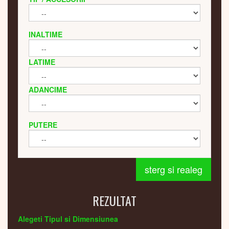
INALTIME
LATIME
ADANCIME
PUTERE
sterg si realeg
REZULTAT
Alegeti Tipul si Dimensiunea