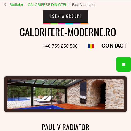
Radiator
CALORIFERE DIN OTEL
Paul V radiator
CALORIFERE-MODERNE.RO
CONTACT
+40 755 253 508
PAUL V RADIATOR