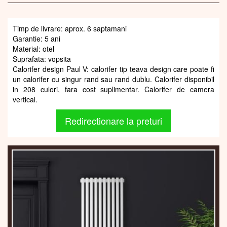
Timp de livrare: aprox. 6 saptamani
Garantie: 5 ani
Material: otel
Suprafata: vopsita
Calorifer design Paul V: calorifer tip teava design care poate fi
un calorifer cu singur rand sau rand dublu. Calorifer disponibil
in 208 culori, fara cost suplimentar. Calorifer de camera
vertical.
Redirectionare la preturi