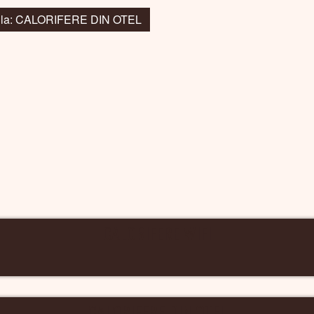
i la: CALORIFERE DIN OTEL
CALORIFERE WIFI
CALORIFERE DIN OTEL