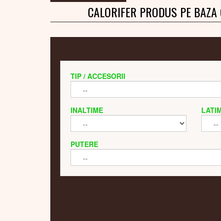
CALORIFER PRODUS PE BAZA
TIP / ACCESORII
INALTIME
LATI
PUTERE