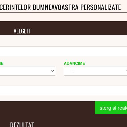
 CERINTELOR DUMNEAVOASTRA PERSONALIZATE
ALEGETI
ME
ADANCIME
sterg si rea
REZULTAT