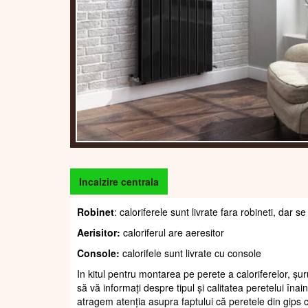
Incalzire centrala
Robinet
: caloriferele sunt livrate fara robineti, dar
Aerisitor:
caloriferul are aeresitor
Console:
calorifele sunt livrate cu console
In kitul pentru montarea pe perete a caloriferelor, șur
să vă informați despre tipul și calitatea peretelui înain
atragem atenția asupra faptului că peretele din gips c