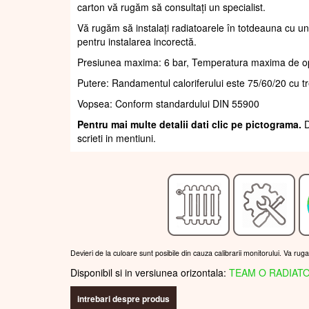
carton vă rugăm să consultați un specialist.
Vă rugăm să instalați radiatoarele în totdeauna cu un
pentru instalarea incorectă.
Presiunea maxima: 6 bar, Temperatura maxima de o
Putere: Randamentul caloriferului este 75/60/20 cu t
Vopsea: Conform standardului DIN 55900
Pentru mai multe detalii dati clic pe pictograma.
D
scrieti in mentiuni.
Devieri de la culoare sunt posibile din cauza calibrarii monitorului. Va rug
Disponibil si in versiunea orizontala:
TEAM O RADIAT
intrebari despre produs