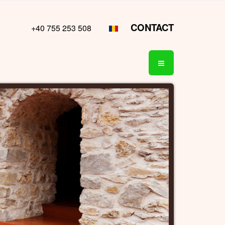
CONTACT
+40 755 253 508