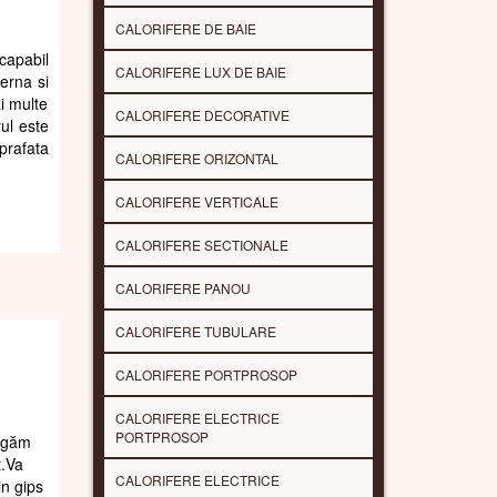
CALORIFERE DE BAIE
capabil
CALORIFERE LUX DE BAIE
erna si
i multe
CALORIFERE DECORATIVE
rul este
prafata
CALORIFERE ORIZONTAL
CALORIFERE VERTICALE
CALORIFERE SECTIONALE
CALORIFERE PANOU
CALORIFERE TUBULARE
CALORIFERE PORTPROSOP
CALORIFERE ELECTRICE
PORTPROSOP
rugăm
t.Va
CALORIFERE ELECTRICE
in gips