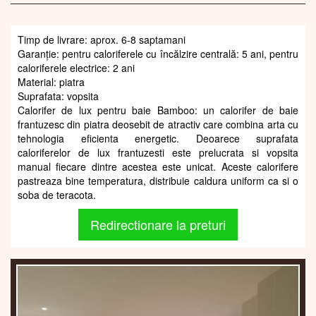
Timp de livrare: aprox. 6-8 saptamani
Garanție: pentru caloriferele cu încălzire centrală: 5 ani, pentru
caloriferele electrice: 2 ani
Material: piatra
Suprafata: vopsita
Calorifer de lux pentru baie Bamboo: un calorifer de baie
frantuzesc din piatra deosebit de atractiv care combina arta cu
tehnologia eficienta energetic. Deoarece suprafata
caloriferelor de lux frantuzesti este prelucrata si vopsita
manual fiecare dintre acestea este unicat. Aceste calorifere
pastreaza bine temperatura, distribuie caldura uniform ca si o
soba de teracota.
Redirectionare la preturi