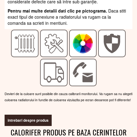
considerate defecte care să intre sub garanție.
Pentru mai multe detalii dati clic pe pictograma.
Daca stiti
exact tipul de conexiune a radiatorului va rugam ca la
comanda sa scrieti in mentiuni.
Devieri de la culoare sunt posibile din cauza calibrarii monitorului. Va rugam sa nu alegeti
culoarea radiatorului in functie de culoarea vizulazita pe ecran deoarece pot fi diferente!
intrebari despre produs
CALORIFER PRODUS PE BAZA CERINTELOR