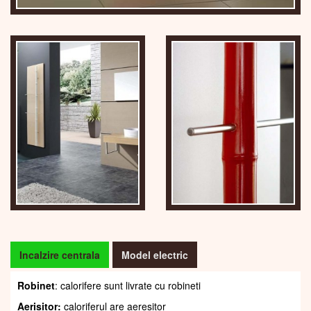
Incalzire centrala
Model electric
Robinet
: calorifere sunt livrate cu robineti
Aerisitor:
caloriferul are aeresitor