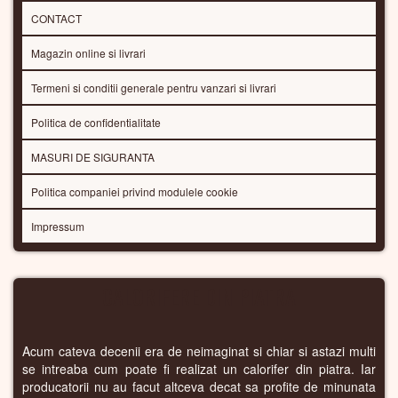
CONTACT
Magazin online si livrari
Termeni si conditii generale pentru vanzari si livrari
Politica de confidentialitate
MASURI DE SIGURANTA
Politica companiei privind modulele cookie
Impressum
CALORIFERE DIN PIATRA
Acum cateva decenii era de neimaginat si chiar si astazi multi
se intreaba cum poate fi realizat un calorifer din piatra. Iar
producatorii nu au facut altceva decat sa profite de minunata