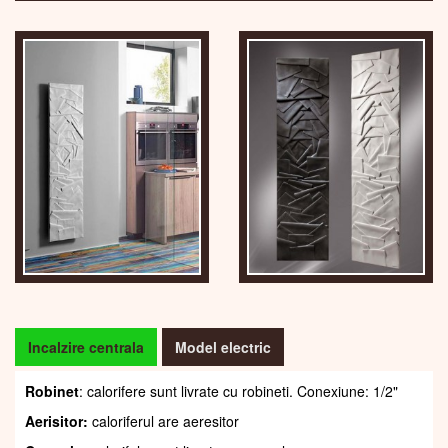
Incalzire centrala
Model electric
Robinet
: calorifere sunt livrate cu robineti. Conexiune: 1/2"
Aerisitor:
caloriferul are aeresitor