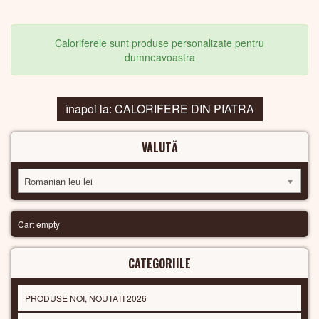
Caloriferele sunt produse personalizate pentru
dumneavoastra
înapoi la: CALORIFERE DIN PIATRA
VALUTĂ
Romanian leu lei
Cart empty
CATEGORIILE
PRODUSE NOI, NOUTATI 2026