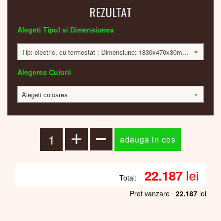
REZULTAT
Alegeti Tipul si Dimensiunea
Tip: electric, cu termostat ; Dimensiune: 1830x470x30mm; 1000 Watt; 22117 lei
Alegerea Culorii
Alegeti culoarea
lei
22.187
Total:
Pret vanzare
22.187
lei