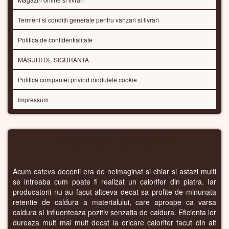
Termeni si conditii generale pentru vanzari si livrari
Politica de confidentialitate
MASURI DE SIGURANTA
Politica companiei privind modulele cookie
Impressum
CALORIFERE DIN PIATRA
Acum cateva decenii era de neimaginat si chiar si astazi multi
se intreaba cum poate fi realizat un calorifer din piatra. Iar
producatorii nu au facut altceva decat sa profite de minunata
retentie de caldura a materialului, care aproape ca varsa
caldura si influenteaza pozitiv senzatia de caldura. Eficienta lor
dureaza mult mai mult decat la oricare calorifer facut din alt