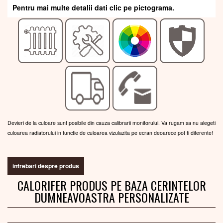
Pentru mai multe detalii dati clic pe pictograma.
Devieri de la culoare sunt posibile din cauza calibrarii monitorului. Va rugam sa nu alegeti
culoarea radiatorului in functie de culoarea vizulazita pe ecran deoarece pot fi diferente!
intrebari despre produs
CALORIFER PRODUS PE BAZA CERINTELOR
DUMNEAVOASTRA PERSONALIZATE