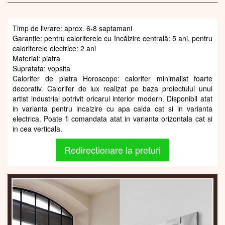
Timp de livrare: aprox. 6-8 saptamani
Garanție: pentru caloriferele cu încălzire centrală: 5 ani, pentru
caloriferele electrice: 2 ani
Material: piatra
Suprafata: vopsita
Calorifer de piatra Horoscope: calorifer minimalist foarte
decorativ. Calorifer de lux realizat pe baza proiectului unui
artist industrial potrivit oricarui interior modern. Disponibil atat
in varianta pentru incalzire cu apa calda cat si in varianta
electrica. Poate fi comandata atat in varianta orizontala cat si
in cea verticala.
Redirectionare la preturi