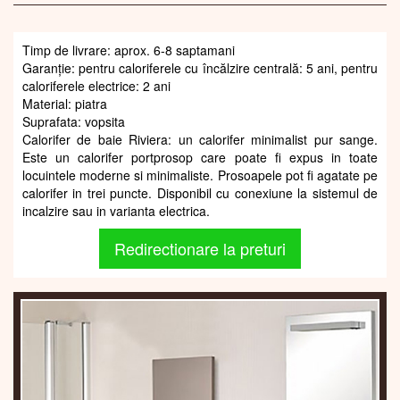
Timp de livrare: aprox. 6-8 saptamani
Garanție: pentru caloriferele cu încălzire centrală: 5 ani, pentru
caloriferele electrice: 2 ani
Material: piatra
Suprafata: vopsita
Calorifer de baie Riviera: un calorifer minimalist pur sange.
Este un calorifer portprosop care poate fi expus in toate
locuintele moderne si minimaliste. Prosoapele pot fi agatate pe
calorifer in trei puncte. Disponibil cu conexiune la sistemul de
incalzire sau in varianta electrica.
Redirectionare la preturi