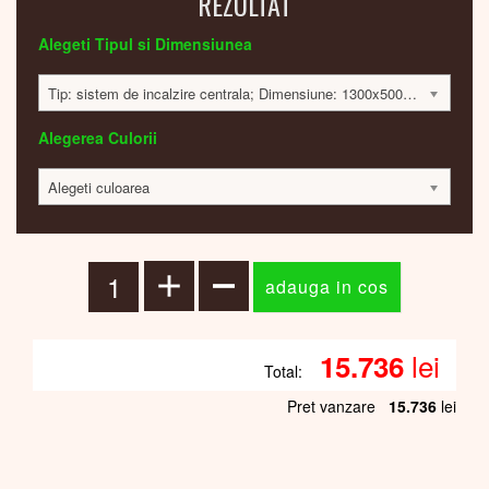
REZULTAT
Alegeti Tipul si Dimensiunea
Tip: sistem de incalzire centrala; Dimensiune: 1300x500x30mm; 579 Watt; 15688 lei
Alegerea Culorii
Alegeti culoarea
lei
15.736
Total:
Pret vanzare
15.736
lei