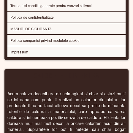
Termeni si conditii generale pentru vanzari si livrari
Politica de confidentialitate
MASURI DE SIGURANTA
Politica companiei privind modulele cookie
Impressum
CALORIFERE DIN PIATRA
Acum cateva decenii era de neimaginat si chiar si astazi multi
se intreaba cum poate fi realizat un calorifer din piatra. Iar
producatorii nu au facut altceva decat sa profite de minunata
retentie de caldura a materialului, care aproape ca varsa
caldura si influenteaza pozitiv senzatia de caldura. Eficienta lor
dureaza mult mai mult decat la oricare calorifer facut din alt
material. Suprafetele lor pot fi netede sau chiar bogat