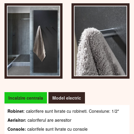
Incalzire centrala
Model electric
Robinet
: calorifere sunt livrate cu robineti. Conexiune: 1/2"
Aerisitor:
caloriferul are aeresitor
Console:
calorifele sunt livrate cu console