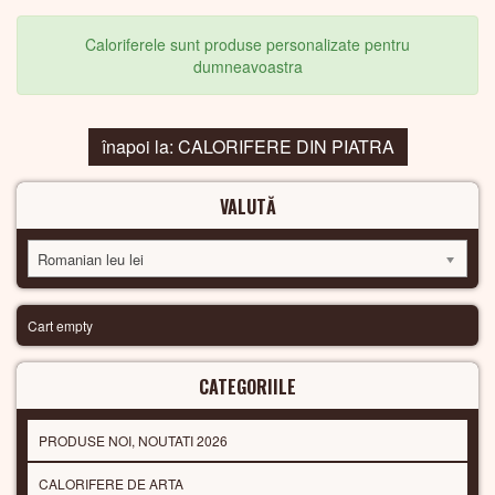
Caloriferele sunt produse personalizate pentru
dumneavoastra
înapoi la: CALORIFERE DIN PIATRA
VALUTĂ
Romanian leu lei
Cart empty
CATEGORIILE
PRODUSE NOI, NOUTATI 2026
CALORIFERE DE ARTA