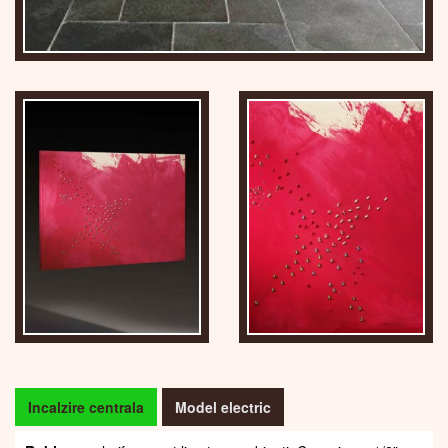
Incalzire centrala
Model electric