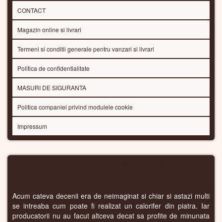
CONTACT
Magazin online si livrari
Termeni si conditii generale pentru vanzari si livrari
Politica de confidentialitate
MASURI DE SIGURANTA
Politica companiei privind modulele cookie
Impressum
CALORIFERE DIN PIATRA
Acum cateva decenii era de neimaginat si chiar si astazi multi
se intreaba cum poate fi realizat un calorifer din piatra. Iar
producatorii nu au facut altceva decat sa profite de minunata