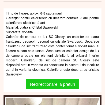
Timp de livrare: aprox. 6-8 saptamani
Garanție: pentru caloriferele cu încălzire centrală: 5 ani, pentru
caloriferele electrice: 2 ani
Material: piatra si Cristal Swarovski
Suprafata: vopsita
Calorifer de camera de lux SC Glossy: un calorifer de piatra
frantuzesc deosebit, decorat cu cristale Swarovski. Deoarece
caloriferul de lux frantuzesc este confectionat si vopsit manual
fiecare bucata este unicat. Acest uimitor calorifer design de lux
de camera poate un element definitoriu al oricarui interior
modern. Caloriferul de lux de camera SC Glossy este
disponibil atat in varianta cu conexiune la sistemul de incalzire
cat si in varianta electrica. Caloriferul este decorat cu cristale
Swarovsky.
Redirectionare la preturi