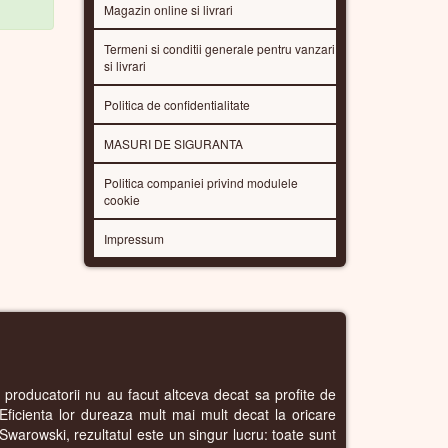
Magazin online si livrari
Termeni si conditii generale pentru vanzari
si livrari
Politica de confidentialitate
MASURI DE SIGURANTA
Politica companiei privind modulele
cookie
Impressum
r producatorii nu au facut altceva decat sa profite de
Eficienta lor dureaza mult mai mult decat la oricare
e Swarowski, rezultatul este un singur lucru: toate sunt