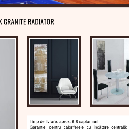
K GRANITE RADIATOR
Timp de livrare: aprox. 6-8 saptamani
Garanție: pentru caloriferele cu încălzire centrală: