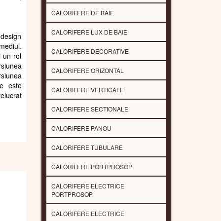
CALORIFERE DE BAIE
CALORIFERE LUX DE BAIE
 design
mediul.
CALORIFERE DECORATIVE
 un rol
rsiunea
CALORIFERE ORIZONTAL
rsiunea
te este
CALORIFERE VERTICALE
elucrat
CALORIFERE SECTIONALE
CALORIFERE PANOU
CALORIFERE TUBULARE
CALORIFERE PORTPROSOP
CALORIFERE ELECTRICE
PORTPROSOP
CALORIFERE ELECTRICE