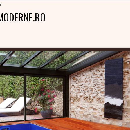
r
MODERNE.RO