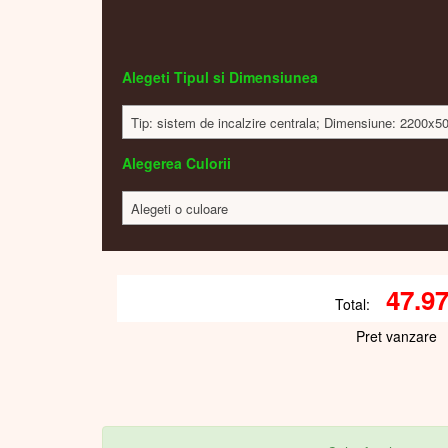
Alegeti Tipul si Dimensiunea
Tip: sistem de incalzire centrala; Dimensiune: 2200x
Alegerea Culorii
Alegeti o culoare
47.9
Total:
Pret vanzare