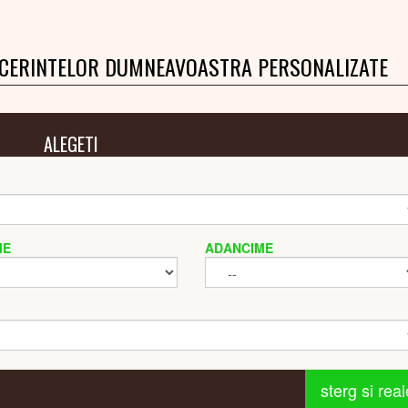
 CERINTELOR DUMNEAVOASTRA PERSONALIZATE
ALEGETI
ME
ADANCIME
sterg si rea