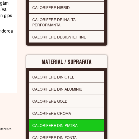
rugăm
CALORIFERE HIBRID
t.Va
in gips
CALORIFERE DE INALTA
PERFORMANTA
underea
CALORIFERE DESIGN IEFTINE
MATERIAL / SUPRAFATA
CALORIFERE DIN OTEL
CALORIFERE DIN ALUMINIU
CALORIFERE GOLD
CALORIFERE CROMAT
CALORIFERE DIN PIATRA
diferente!
CALORIFERE DIN FONTA