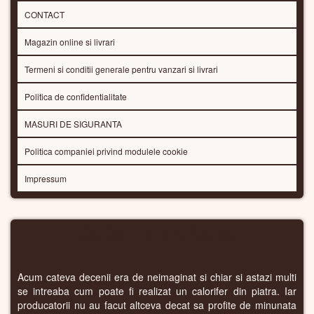
CONTACT
Magazin online si livrari
Termeni si conditii generale pentru vanzari si livrari
Politica de confidentialitate
MASURI DE SIGURANTA
Politica companiei privind modulele cookie
Impressum
CALORIFERE DIN PIATRA
Acum cateva decenii era de neimaginat si chiar si astazi multi
se intreaba cum poate fi realizat un calorifer din piatra. Iar
producatorii nu au facut altceva decat sa profite de minunata