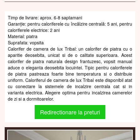
Timp de livrare: aprox. 6-8 saptamani
Garanție: pentru caloriferele cu încălzire centrală: 5 ani, pentru
caloriferele electrice: 2 ani
Material: piatra
Suprafata: vopsita
Calorifer de camera de lux Tribal: un calorifer de piatra cu o
aparitie deosebita, unicat si de o calitate superioara. Acest
calorifer de piatra naturala design frantuzesc, vopsit manual
aduce o eleganta deosebita locuintei. Tipic pentru caloriferele
de piatra pastreaza foarte bine temperatura si o distribuie
uniform. Caloriferul de camera de lux Tribal este disponibil atat
cu conectare la sistemele de incalzire centrala cat si in
varianta electrica. Alegere optima pentru incalzirea camerelor
de zi si a dormitoarelor.
Redirectionare la preturi