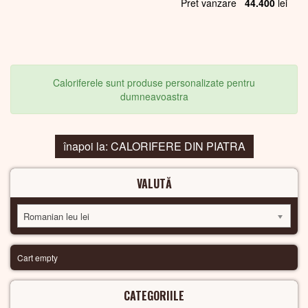
Pret vanzare
44.400
lei
Caloriferele sunt produse personalizate pentru
dumneavoastra
înapoi la: CALORIFERE DIN PIATRA
VALUTĂ
Romanian leu lei
Cart empty
CATEGORIILE