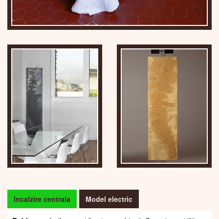
Incalzire centrala
Model electric