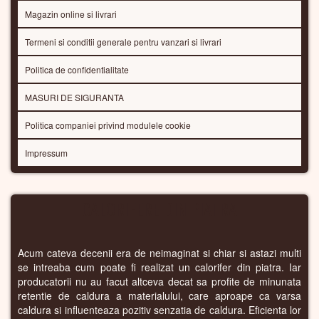
Magazin online si livrari
Termeni si conditii generale pentru vanzari si livrari
Politica de confidentialitate
MASURI DE SIGURANTA
Politica companiei privind modulele cookie
Impressum
CALORIFERE DIN PIATRA
Acum cateva decenii era de neimaginat si chiar si astazi multi
se intreaba cum poate fi realizat un calorifer din piatra. Iar
producatorii nu au facut altceva decat sa profite de minunata
retentie de caldura a materialului, care aproape ca varsa
caldura si influenteaza pozitiv senzatia de caldura. Eficienta lor