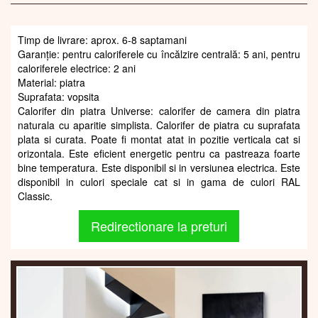
Timp de livrare: aprox. 6-8 saptamani
Garanție: pentru caloriferele cu încălzire centrală: 5 ani, pentru
caloriferele electrice: 2 ani
Material: piatra
Suprafata: vopsita
Calorifer din piatra Universe: calorifer de camera din piatra
naturala cu aparitie simplista. Calorifer de piatra cu suprafata
plata si curata. Poate fi montat atat in pozitie verticala cat si
orizontala. Este eficient energetic pentru ca pastreaza foarte
bine temperatura. Este disponibil si in versiunea electrica. Este
disponibil in culori speciale cat si in gama de culori RAL
Classic.
Redirectionare la preturi