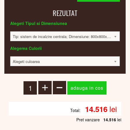
REZULTAT
Alegeti Tipul si Dimensiunea
Tip: sistem de incalzire centrala; Dimensiune: 800x800x30; 571 Watt; 14469 lei
Alegerea Culorii
Alegeti culoarea
lei
14.516
Total:
Pret vanzare
14.516
lei