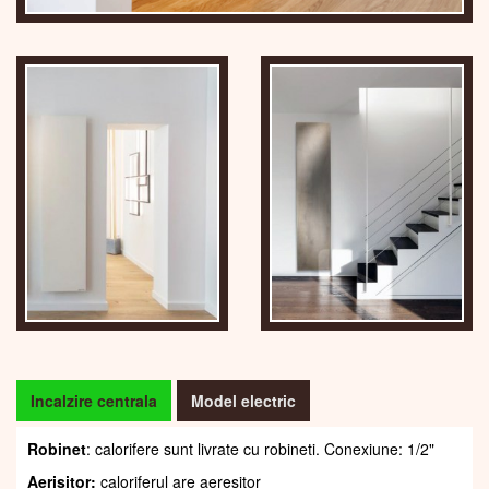
Incalzire centrala
Model electric
Robinet
: calorifere sunt livrate cu robineti. Conexiune: 1/2"
Aerisitor:
caloriferul are aeresitor