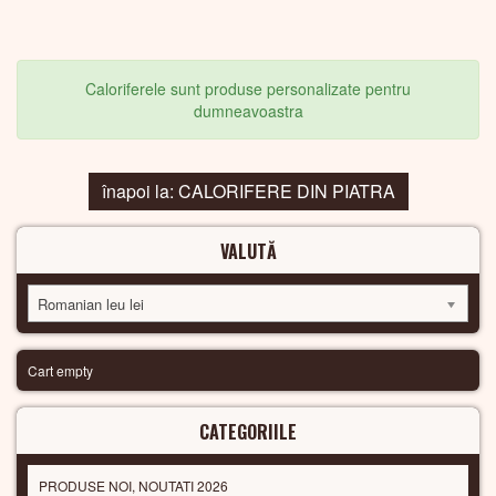
Caloriferele sunt produse personalizate pentru
dumneavoastra
înapoi la: CALORIFERE DIN PIATRA
VALUTĂ
Romanian leu lei
Cart empty
CATEGORIILE
PRODUSE NOI, NOUTATI 2026