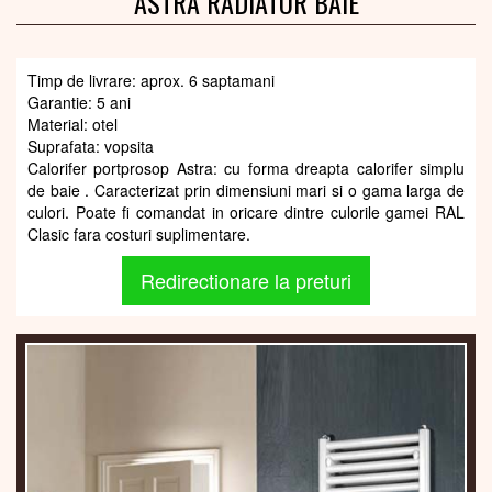
ASTRA RADIATOR BAIE
Timp de livrare: aprox. 6 saptamani
Garantie: 5 ani
Material: otel
Suprafata: vopsita
Calorifer portprosop Astra: cu forma dreapta calorifer simplu
de baie . Caracterizat prin dimensiuni mari si o gama larga de
culori. Poate fi comandat in oricare dintre culorile gamei RAL
Clasic fara costuri suplimentare.
Redirectionare la preturi