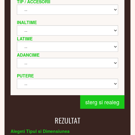
TIP / ACCESORII
INALTIME
LATIME
ADANCIME
PUTERE
sterg si realeg
REZULTAT
Alegeti Tipul si Dimensiunea