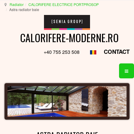
Radiator
CALORIFERE ELECTRICE PORTPROSOP
Astra radiator baie
CALORIFERE-MODERNE.RO
CONTACT
+40 755 253 508