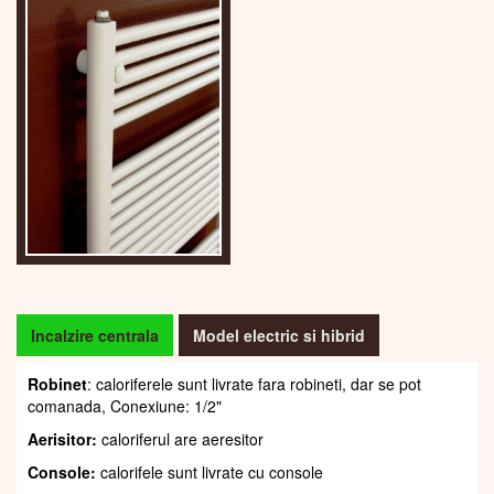
Incalzire centrala
Model electric si hibrid
Robinet
: caloriferele sunt livrate fara robineti, dar se pot
comanada, Conexiune: 1/2"
Aerisitor:
caloriferul are aeresitor
Console:
calorifele sunt livrate cu console