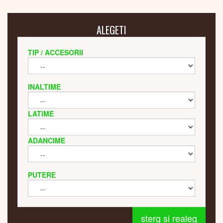
ALEGETI
TIP / ACCESORII
INALTIME
LATIME
ADANCIME
PUTERE
sterg si realeg