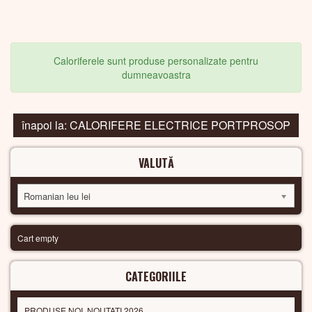
Caloriferele sunt produse personalizate pentru
dumneavoastra
înapoi la: CALORIFERE ELECTRICE PORTPROSOP
VALUTĂ
Romanian leu lei
Cart empty
CATEGORIILE
PRODUSE NOI, NOUTATI 2026