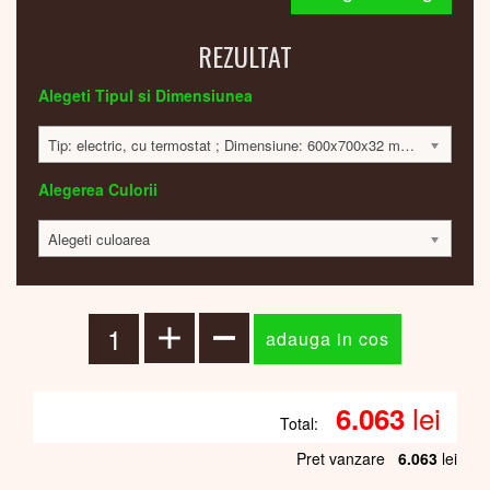
REZULTAT
Alegeti Tipul si Dimensiunea
Tip: electric, cu termostat ; Dimensiune: 600x700x32 mm; 300 Watt; 6044 lei
Alegerea Culorii
Alegeti culoarea
lei
6.063
Total:
Pret vanzare
6.063
lei