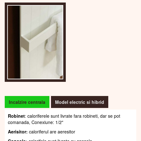
Incalzire centrala
Model electric si hibrid
Robinet
: caloriferele sunt livrate fara robineti, dar se pot
comanada, Conexiune: 1/2"
Aerisitor:
caloriferul are aeresitor