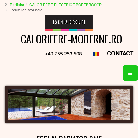
Radiator
CALORIFERE ELECTRICE PORTPROSOP
Forum radiator baie
CALORIFERE-MODERNE.RO
CONTACT
+40 755 253 508