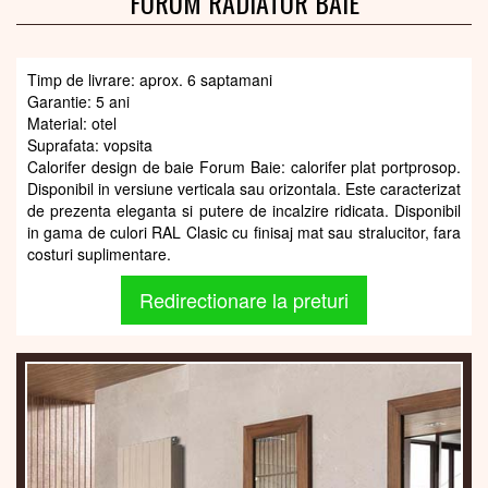
FORUM RADIATOR BAIE
Timp de livrare: aprox. 6 saptamani
Garantie: 5 ani
Material: otel
Suprafata: vopsita
Calorifer design de baie Forum Baie: calorifer plat portprosop.
Disponibil in versiune verticala sau orizontala. Este caracterizat
de prezenta eleganta si putere de incalzire ridicata. Disponibil
in gama de culori RAL Clasic cu finisaj mat sau stralucitor, fara
costuri suplimentare.
Redirectionare la preturi