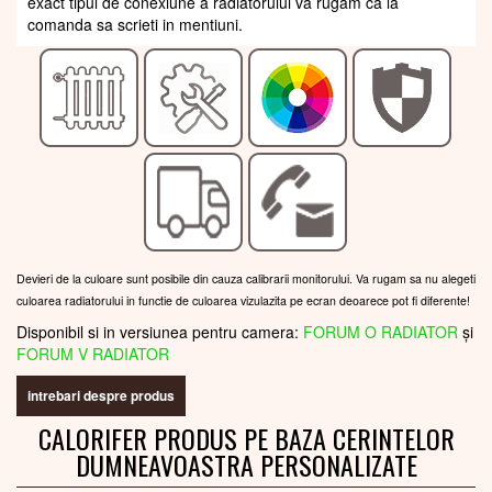
exact tipul de conexiune a radiatorului va rugam ca la
comanda sa scrieti in mentiuni.
Devieri de la culoare sunt posibile din cauza calibrarii monitorului. Va rugam sa nu alegeti
culoarea radiatorului in functie de culoarea vizulazita pe ecran deoarece pot fi diferente!
Disponibil si in versiunea pentru camera:
FORUM O RADIATOR
și
FORUM V RADIATOR
intrebari despre produs
CALORIFER PRODUS PE BAZA CERINTELOR
DUMNEAVOASTRA PERSONALIZATE