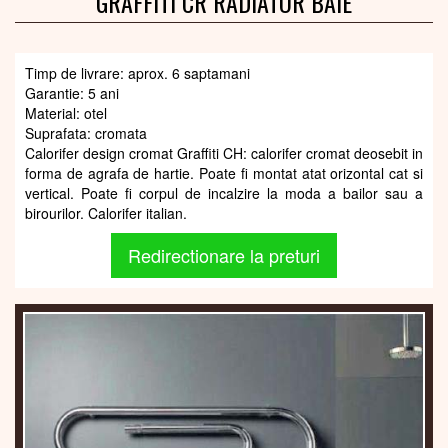
GRAFFITI CR RADIATOR BAIE
Timp de livrare: aprox. 6 saptamani
Garantie: 5 ani
Material: otel
Suprafata: cromata
Calorifer design cromat Graffiti CH: calorifer cromat deosebit in
forma de agrafa de hartie. Poate fi montat atat orizontal cat si
vertical. Poate fi corpul de incalzire la moda a bailor sau a
birourilor. Calorifer italian.
Redirectionare la preturi