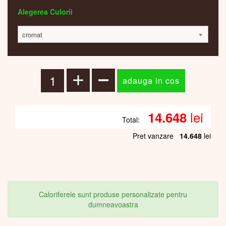
Alegerea Culorii
cromat
lei
14.648
Total:
Pret vanzare
14.648
lei
Caloriferele sunt produse personalizate pentru
dumneavoastra