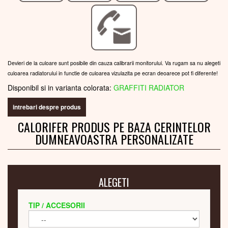
Devieri de la culoare sunt posibile din cauza calibrarii monitorului. Va rugam sa nu alegeti
culoarea radiatorului in functie de culoarea vizulazita pe ecran deoarece pot fi diferente!
Disponibil si in varianta colorata:
GRAFFITI RADIATOR
intrebari despre produs
CALORIFER PRODUS PE BAZA CERINTELOR
DUMNEAVOASTRA PERSONALIZATE
ALEGETI
TIP / ACCESORII