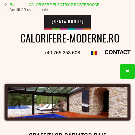
Radiator
CALORIFERE ELECTRICE PORTPROSOP
Graffiti CR radiator baie
CALORIFERE-MODERNE.RO
CONTACT
+40 755 253 508