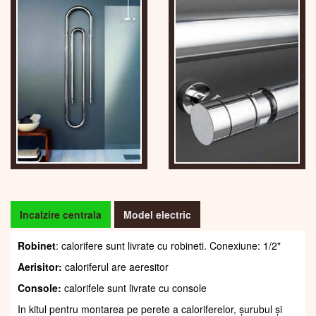
Incalzire centrala
Model electric
Robinet
: calorifere sunt livrate cu robineti. Conexiune: 1/2"
Aerisitor:
caloriferul are aeresitor
Console:
calorifele sunt livrate cu console
In kitul pentru montarea pe perete a caloriferelor, șurubul și