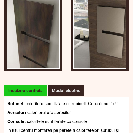
Incalzire centrala
Model electric
Robinet
: calorifere sunt livrate cu robineti. Conexiune: 1/2"
Aerisitor:
caloriferul are aeresitor
Console:
calorifele sunt livrate cu console
In kitul pentru montarea pe perete a caloriferelor, șurubul și