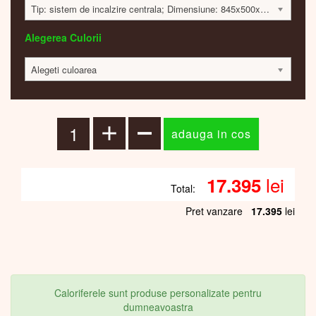
Tip: sistem de incalzire centrala; Dimensiune: 845x500x90mm; 386 Watt; 17335 lei
Alegerea Culorii
Alegeti culoarea
lei
17.395
Total:
Pret vanzare
17.395
lei
Caloriferele sunt produse personalizate pentru
dumneavoastra