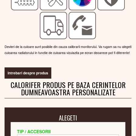
Devieri de la culoare sunt posibile din cauza calibrarii monitorului. Va rugam sa nu alegeti
culoarea radiatorului in functie de culoarea vizulazita pe ecran deoarece pot fi diferente!
intrebari despre produs
CALORIFER PRODUS PE BAZA CERINTELOR
DUMNEAVOASTRA PERSONALIZATE
ALEGETI
TIP / ACCESORII