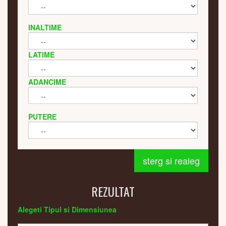
INALTIME
LATIME
ADANCIME
PUTERE
sterg si realeg
REZULTAT
Alegeti Tipul si Dimensiunea