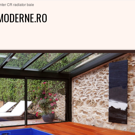
nter CR radiator baie
MODERNE.RO