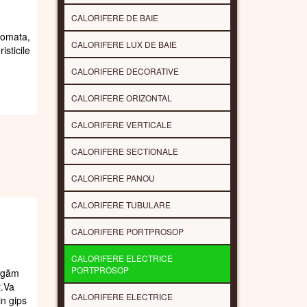
CALORIFERE DE BAIE
romata,
CALORIFERE LUX DE BAIE
sticile
CALORIFERE DECORATIVE
CALORIFERE ORIZONTAL
CALORIFERE VERTICALE
CALORIFERE SECTIONALE
CALORIFERE PANOU
CALORIFERE TUBULARE
CALORIFERE PORTPROSOP
CALORIFERE ELECTRICE
PORTPROSOP
rugăm
t.Va
CALORIFERE ELECTRICE
in gips