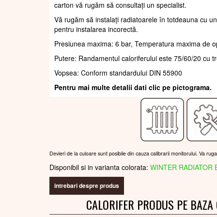
carton vă rugăm să consultați un specialist.
Vă rugăm să instalați radiatoarele în totdeauna cu un
pentru instalarea incorectă.
Presiunea maxima: 6 bar, Temperatura maxima de o
Putere: Randamentul caloriferului este 75/60/20 cu t
Vopsea: Conform standardului DIN 55900
Pentru mai multe detalii dati clic pe pictograma.
Devieri de la culoare sunt posibile din cauza calibrarii monitorului. Va rug
Disponibil si in varianta colorata:
WINTER RADIATOR 
intrebari despre produs
CALORIFER PRODUS PE BAZA