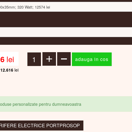
500x35mm; 320 Watt; 12574 lei
lei
16
12.616
lei
produse personalizate pentru dumneavoastra
ALORIFERE ELECTRICE PORTPROSOP