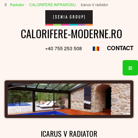
Radiator
CALORIFERE INFRAROSU
Icarus V radiator
CALORIFERE-MODERNE.RO
CONTACT
+40 755 253 508
ICARUS V RADIATOR