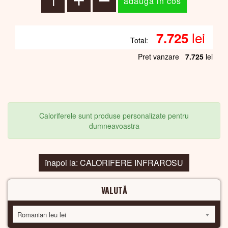
lei
7.725
Total:
Pret vanzare
7.725
lei
Caloriferele sunt produse personalizate pentru
dumneavoastra
înapoi la: CALORIFERE INFRAROSU
VALUTĂ
Romanian leu lei