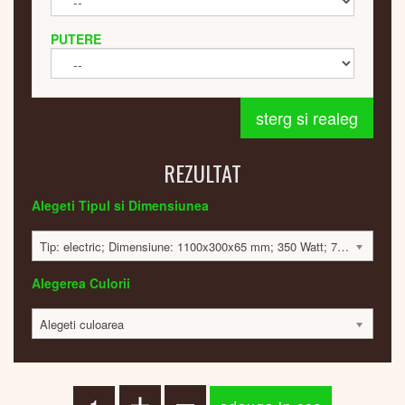
PUTERE
sterg si realeg
REZULTAT
Alegeti Tipul si Dimensiunea
Tip: electric; Dimensiune: 1100x300x65 mm; 350 Watt; 7696 lei
Alegerea Culorii
Alegeti culoarea