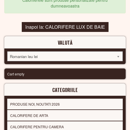
Caloriferele sunt produse personalizate pentru
dumneavoastra
înapoi la: CALORIFERE LUX DE BAIE
VALUTĂ
Romanian leu lei
Cart empty
CATEGORIILE
PRODUSE NOI, NOUTATI 2026
CALORIFERE DE ARTA
CALORIFERE PENTRU CAMERA