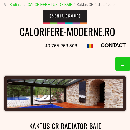
Radiator
CALORIFERE LUX DE BAIE
Kaktus CR radiator baie
CALORIFERE-MODERNE.RO
CONTACT
+40 755 253 508
KAKTUS CR RADIATOR BAIE