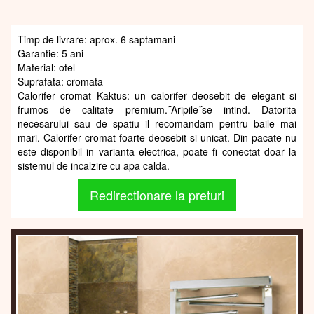
Timp de livrare: aprox. 6 saptamani
Garantie: 5 ani
Material: otel
Suprafata: cromata
Calorifer cromat Kaktus: un calorifer deosebit de elegant si
frumos de calitate premium.˝Aripile˝se intind. Datorita
necesarului sau de spatiu il recomandam pentru baile mai
mari. Calorifer cromat foarte deosebit si unicat. Din pacate nu
este disponibil in varianta electrica, poate fi conectat doar la
sistemul de incalzire cu apa calda.
Redirectionare la preturi