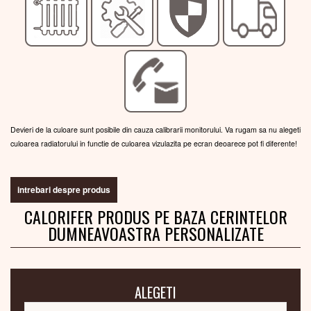
Devieri de la culoare sunt posibile din cauza calibrarii monitorului. Va rugam sa nu alegeti
culoarea radiatorului in functie de culoarea vizulazita pe ecran deoarece pot fi diferente!
intrebari despre produs
CALORIFER PRODUS PE BAZA CERINTELOR
DUMNEAVOASTRA PERSONALIZATE
ALEGETI