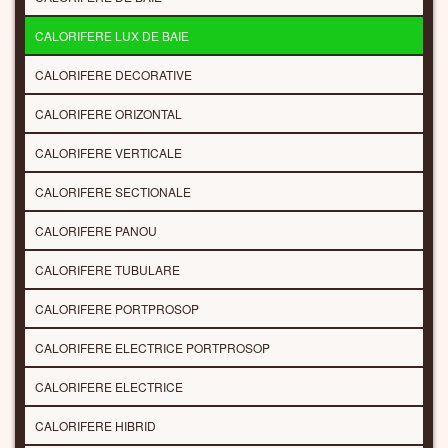
CALORIFERE LUX DE BAIE
CALORIFERE DECORATIVE
CALORIFERE ORIZONTAL
CALORIFERE VERTICALE
CALORIFERE SECTIONALE
CALORIFERE PANOU
CALORIFERE TUBULARE
CALORIFERE PORTPROSOP
CALORIFERE ELECTRICE PORTPROSOP
CALORIFERE ELECTRICE
CALORIFERE HIBRID