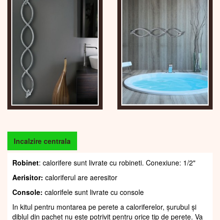
Incalzire centrala
Robinet
: calorifere sunt livrate cu robineti. Conexiune: 1/2"
Aerisitor:
caloriferul are aeresitor
Console:
calorifele sunt livrate cu console
In kitul pentru montarea pe perete a caloriferelor, șurubul și
diblul din pachet nu este potrivit pentru orice tip de perete. Va