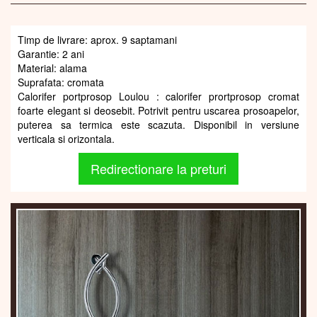
Timp de livrare: aprox. 9 saptamani
Garantie: 2 ani
Material: alama
Suprafata: cromata
Calorifer portprosop Loulou : calorifer prortprosop cromat
foarte elegant si deosebit. Potrivit pentru uscarea prosoapelor,
puterea sa termica este scazuta. Disponibil in versiune
verticala si orizontala.
Redirectionare la preturi