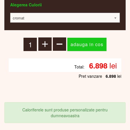
Alegerea Culorii
cromat
lei
6.898
Total:
Pret vanzare
6.898
lei
Caloriferele sunt produse personalizate pentru
dumneavoastra