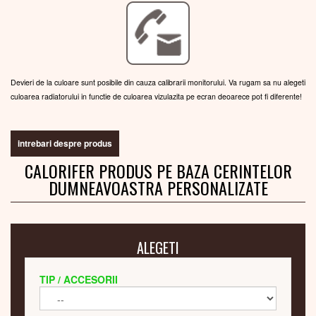
Devieri de la culoare sunt posibile din cauza calibrarii monitorului. Va rugam sa nu alegeti
culoarea radiatorului in functie de culoarea vizulazita pe ecran deoarece pot fi diferente!
intrebari despre produs
CALORIFER PRODUS PE BAZA CERINTELOR
DUMNEAVOASTRA PERSONALIZATE
ALEGETI
TIP / ACCESORII