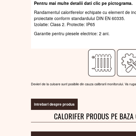
Pentru mai multe detalii dati clic pe pictograma.
Randamentul caloriferelor echipate cu element de inca
proiectate conform standardului DIN EN 60335.
Izolatie: Class 2. Protectie: IP65
Garantie pentru piesele electrice: 2 ani.
Devieri de la culoare sunt posibile din cauza calibrarii monitorului. Va rug
intrebari despre produs
CALORIFER PRODUS PE BAZA