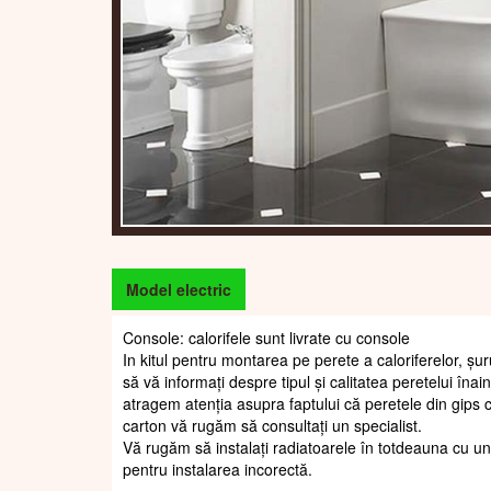
Model electric
Console: calorifele sunt livrate cu console
In kitul pentru montarea pe perete a caloriferelor, șur
să vă informați despre tipul și calitatea peretelui înain
atragem atenția asupra faptului că peretele din gips c
carton vă rugăm să consultați un specialist.
Vă rugăm să instalați radiatoarele în totdeauna cu un
pentru instalarea incorectă.