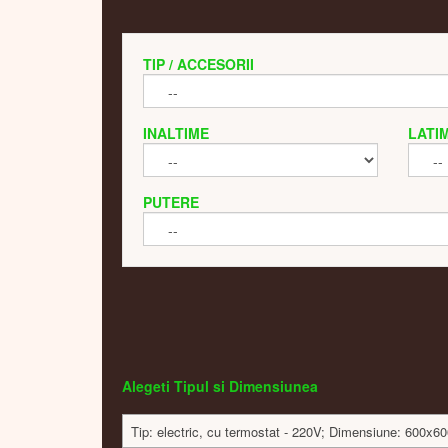
TIP / ACCESORII
INALTIME
LATI
PUTERE
Alegeti Tipul si Dimensiunea
Tip: electric, cu termostat - 220V; Dimensiune: 600x6