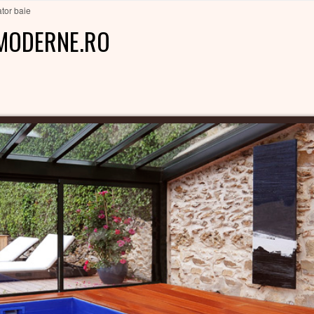
tor baie
MODERNE.RO