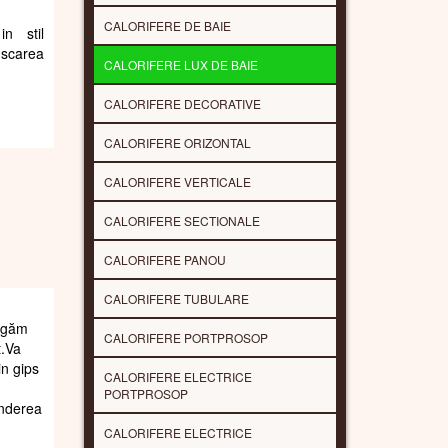
CALORIFERE DE BAIE
in stil
scarea
CALORIFERE LUX DE BAIE
CALORIFERE DECORATIVE
CALORIFERE ORIZONTAL
CALORIFERE VERTICALE
CALORIFERE SECTIONALE
CALORIFERE PANOU
CALORIFERE TUBULARE
rugăm
CALORIFERE PORTPROSOP
t.Va
in gips
CALORIFERE ELECTRICE
PORTPROSOP
underea
CALORIFERE ELECTRICE