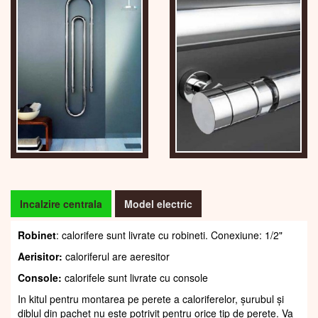
Incalzire centrala
Model electric
Robinet
: calorifere sunt livrate cu robineti. Conexiune: 1/2"
Aerisitor:
caloriferul are aeresitor
Console:
calorifele sunt livrate cu console
In kitul pentru montarea pe perete a caloriferelor, șurubul și
diblul din pachet nu este potrivit pentru orice tip de perete. Va