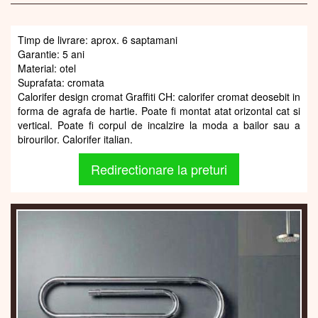
Timp de livrare: aprox. 6 saptamani
Garantie: 5 ani
Material: otel
Suprafata: cromata
Calorifer design cromat Graffiti CH: calorifer cromat deosebit in
forma de agrafa de hartie. Poate fi montat atat orizontal cat si
vertical. Poate fi corpul de incalzire la moda a bailor sau a
birourilor. Calorifer italian.
Redirectionare la preturi