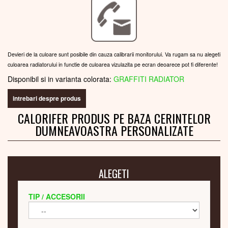
Devieri de la culoare sunt posibile din cauza calibrarii monitorului. Va rugam sa nu alegeti
culoarea radiatorului in functie de culoarea vizulazita pe ecran deoarece pot fi diferente!
Disponibil si in varianta colorata:
GRAFFITI RADIATOR
intrebari despre produs
CALORIFER PRODUS PE BAZA CERINTELOR
DUMNEAVOASTRA PERSONALIZATE
ALEGETI
TIP / ACCESORII