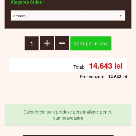
Alegerea Culorii
cromat
lei
14.643
Total:
Pret vanzare
14.643
lei
Caloriferele sunt produse personalizate pentru
dumneavoastra