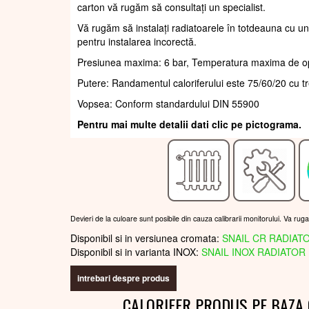
carton vă rugăm să consultați un specialist.
Vă rugăm să instalați radiatoarele în totdeauna cu un
pentru instalarea incorectă.
Presiunea maxima: 6 bar, Temperatura maxima de o
Putere: Randamentul caloriferului este 75/60/20 cu t
Vopsea: Conform standardului DIN 55900
Pentru mai multe detalii dati clic pe pictograma.
Devieri de la culoare sunt posibile din cauza calibrarii monitorului. Va rug
Disponibil si in versiunea cromata:
SNAIL CR RADIATO
Disponibil si in varianta INOX:
SNAIL INOX RADIATOR 
intrebari despre produs
CALORIFER PRODUS PE BAZA