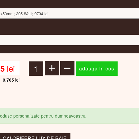
50x50mm; 305 Watt; 9734 lei
lei
65
9.765
lei
produse personalizate pentru dumneavoastra
la: CALORIFERE LUX DE BAIE