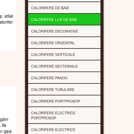
CALORIFERE DE BAIE
 stilat
CALORIFERE LUX DE BAIE
lorifer
CALORIFERE DECORATIVE
CALORIFERE ORIZONTAL
CALORIFERE VERTICALE
CALORIFERE SECTIONALE
CALORIFERE PANOU
CALORIFERE TUBULARE
CALORIFERE PORTPROSOP
CALORIFERE ELECTRICE
PORTPROSOP
rugăm
t.Va
CALORIFERE ELECTRICE
in gips