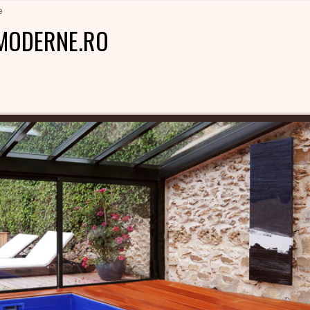
e
MODERNE.RO