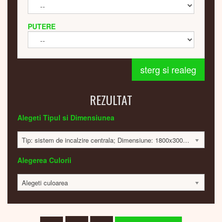
PUTERE
sterg si realeg
REZULTAT
Alegeti Tipul si Dimensiunea
Tip: sistem de incalzire centrala; Dimensiune: 1800x300x65 mm; 480 Watt; 13930 lei
Alegerea Culorii
Alegeti culoarea