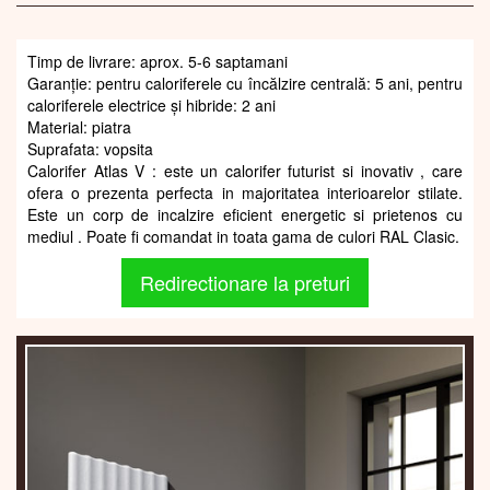
Timp de livrare: aprox. 5-6 saptamani
Garanție: pentru caloriferele cu încălzire centrală: 5 ani, pentru
caloriferele electrice și hibride: 2 ani
Material: piatra
Suprafata: vopsita
Calorifer Atlas V : este un calorifer futurist si inovativ , care
ofera o prezenta perfecta in majoritatea interioarelor stilate.
Este un corp de incalzire eficient energetic si prietenos cu
mediul . Poate fi comandat in toata gama de culori RAL Clasic.
Redirectionare la preturi