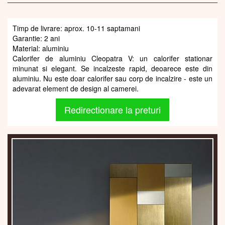
Timp de livrare: aprox. 10-11 saptamani
Garantie: 2 ani
Material: aluminiu
Calorifer de aluminiu Cleopatra V: un calorifer stationar
minunat si elegant. Se incalzeste rapid, deoarece este din
aluminiu. Nu este doar calorifer sau corp de incalzire - este un
adevarat element de design al camerei.
Redirectionare la preturi