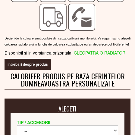
Devieri de la culoare sunt posibile din cauza calibrarii monitorului. Va rugam sa nu alegeti
culoarea radiatorului in functie de culoarea vizulazita pe ecran deoarece pot fi diferente!
Disponibil si in versiunea orizontala:
CLEOPATRA O RADIATOR
intrebari despre produs
CALORIFER PRODUS PE BAZA CERINTELOR
DUMNEAVOASTRA PERSONALIZATE
ALEGETI
TIP / ACCESORII