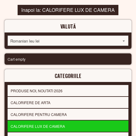
înapoi la: CALORIFERE LUX DE CAMERA
VALUTĂ
Romanian leu lei
Cart empty
CATEGORIILE
PRODUSE NOI, NOUTATI 2026
CALORIFERE DE ARTA
CALORIFERE PENTRU CAMERA
CALORIFERE LUX DE CAMERA