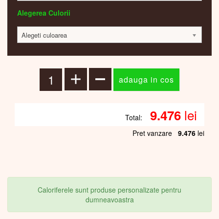
Alegerea Culorii
Alegeti culoarea
lei
9.476
Total:
Pret vanzare
9.476
lei
Caloriferele sunt produse personalizate pentru
dumneavoastra