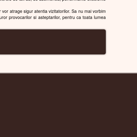
or vor atrage sigur atentia vizitatorilor. Sa nu mai vorbim
uror provocarilor si asteptarilor, pentru ca toata lumea