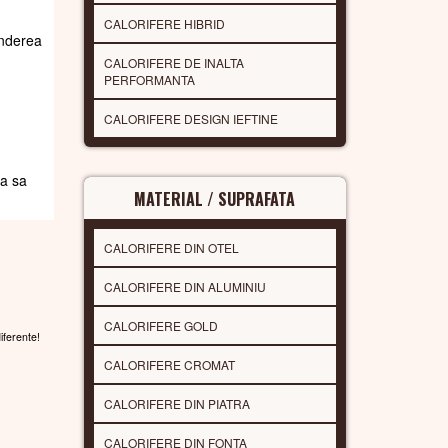
CALORIFERE HIBRID
underea
CALORIFERE DE INALTA
PERFORMANTA
CALORIFERE DESIGN IEFTINE
da sa
MATERIAL / SUPRAFATA
CALORIFERE DIN OTEL
CALORIFERE DIN ALUMINIU
CALORIFERE GOLD
diferente!
CALORIFERE CROMAT
CALORIFERE DIN PIATRA
CALORIFERE DIN FONTA