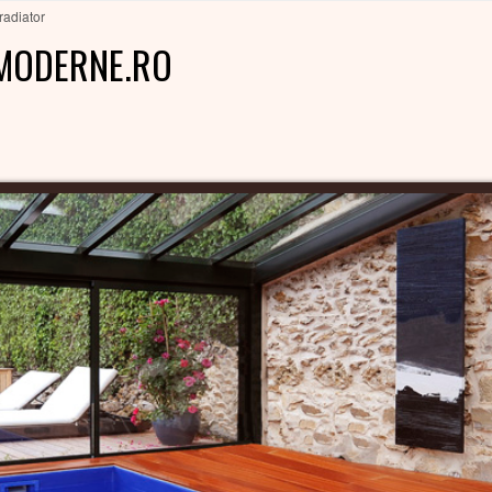
radiator
MODERNE.RO