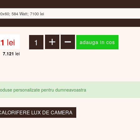
20x60; 584 Watt; 7100 lei
lei
21
7.121
lei
produse personalizate pentru dumneavoastra
a: CALORIFERE LUX DE CAMERA