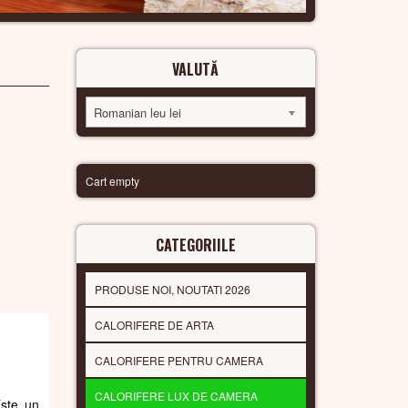
VALUTĂ
Romanian leu lei
Cart empty
CATEGORIILE
PRODUSE NOI, NOUTATI 2026
CALORIFERE DE ARTA
CALORIFERE PENTRU CAMERA
CALORIFERE LUX DE CAMERA
Este un