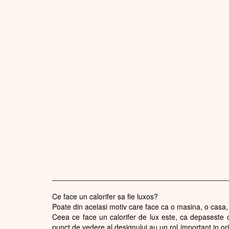
Ce face un calorifer sa fie luxos?
Poate din acelasi motiv care face ca o masina, o casa, u
Ceea ce face un calorifer de lux este, ca depaseste cal
punct de vedere al designului au un rol important in or