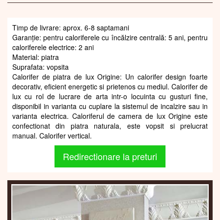
Timp de livrare: aprox. 6-8 saptamani
Garanție: pentru caloriferele cu încălzire centrală: 5 ani, pentru
caloriferele electrice: 2 ani
Material: piatra
Suprafata: vopsita
Calorifer de piatra de lux Origine: Un calorifer design foarte
decorativ, eficient energetic si prietenos cu mediul. Calorifer de
lux cu rol de lucrare de arta intr-o locuinta cu gusturi fine,
disponibil in varianta cu cuplare la sistemul de incalzire sau in
varianta electrica. Caloriferul de camera de lux Origine este
confectionat din piatra naturala, este vopsit si prelucrat
manual. Calorifer vertical.
Redirectionare la preturi