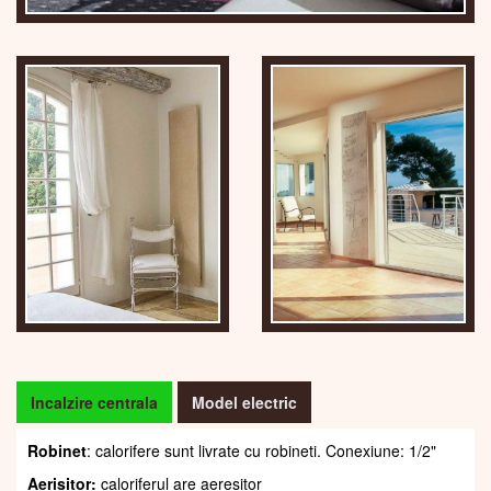
Incalzire centrala
Model electric
Robinet
: calorifere sunt livrate cu robineti. Conexiune: 1/2"
Aerisitor:
caloriferul are aeresitor