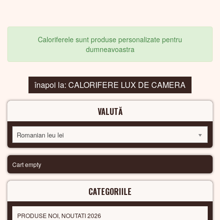
Caloriferele sunt produse personalizate pentru
dumneavoastra
înapoi la: CALORIFERE LUX DE CAMERA
VALUTĂ
Romanian leu lei
Cart empty
CATEGORIILE
PRODUSE NOI, NOUTATI 2026