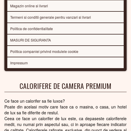
Magazin online si livrari
Termeni si conditii generale pentru vanzari si livrari
Politica de confidentialitate
MASURI DE SIGURANTA
Politica companiei privind modulele cookie
Impressum
CALORIFERE DE CAMERA PREMIUM
Ce face un calorifer sa fie luxos?
Poate din acelasi motiv care face ca o masina, o casa, un hotel
de lux sa fie diferite de restul.
Ceea ce face un calorifer de lux este, ca depaseste caloriferele
medii, nu numai prin aspectul sau, ci in aproape fiecare indicator
de calitate. Caloriferele rafinate, exclusive, din punct de vedere al