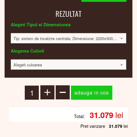
REZULTAT
Alegeti Tipul si Dimensiunea
Tip: sistem de incalzire centrala; Dimensiune: 2200x500x30mm; 982 Watt; 30980 lei
Alegerea Culorii
Alegeti culoarea
lei
31.079
Total:
Pret vanzare
31.079
lei