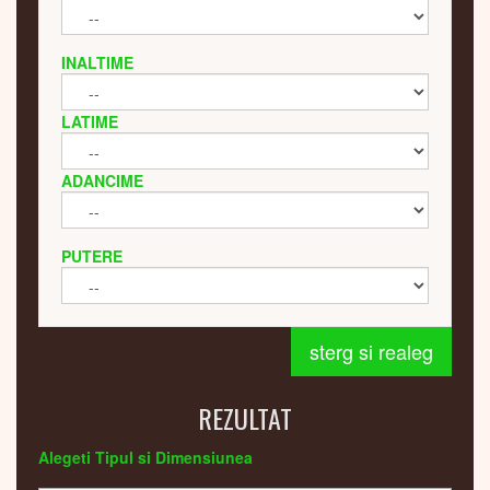
INALTIME
LATIME
ADANCIME
PUTERE
sterg si realeg
REZULTAT
Alegeti Tipul si Dimensiunea