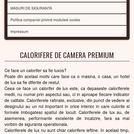
MASURI DE SIGURANTA
Politica companiei privind modulele cookie
Impressum
CALORIFERE DE CAMERA PREMIUM
Ce face un calorifer sa fie luxos?
Poate din acelasi motiv care face ca o masina, o casa, un hotel
de lux sa fie diferite de restul.
Ceea ce face un calorifer de lux este, ca depaseste caloriferele
medii, nu numai prin aspectul sau, ci in aproape fiecare indicator
de calitate. Caloriferele rafinate, exclusive, din punct de vedere al
designului au un rol important in orice interior in care culorile si
formele imbogatesc spatiul de locuit. Caloriferele de lux au, de
asemenea, performante excelente de incalzire, fara sa mai
vorbim de siguranta operationala.
Caloriferele de lux nu sunt chiar calorifere ieftine. In acelasi timp,