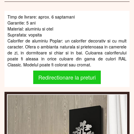
Timp de livrare: aprox. 6 saptamani
Garantie: 5 ani
Material: aluminiu si otel
Suprafata: vopsita
Calorifer de aluminiu Poplar: un calorifer decorativ si cu mult
caracter. Ofera o ambianta naturala si prietenoasa in camerele
de zi, in dormitoare si chiar si in bai. Culoarea caloriferului
poate fi aleasa in orice culoare din gama de culori RAL
Classic. Modelul poate fi colorat sau cromat.
Redirectionare la preturi