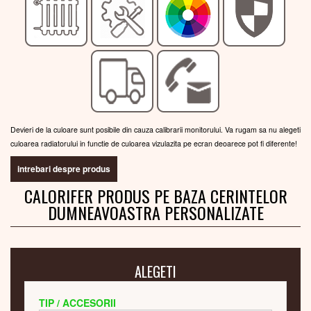
Devieri de la culoare sunt posibile din cauza calibrarii monitorului. Va rugam sa nu alegeti
culoarea radiatorului in functie de culoarea vizulazita pe ecran deoarece pot fi diferente!
intrebari despre produs
CALORIFER PRODUS PE BAZA CERINTELOR
DUMNEAVOASTRA PERSONALIZATE
ALEGETI
TIP / ACCESORII