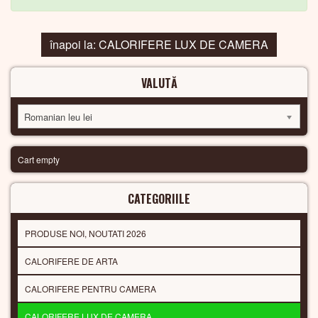
înapoi la: CALORIFERE LUX DE CAMERA
VALUTĂ
Romanian leu lei
Cart empty
CATEGORIILE
PRODUSE NOI, NOUTATI 2026
CALORIFERE DE ARTA
CALORIFERE PENTRU CAMERA
CALORIFERE LUX DE CAMERA