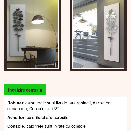
Incalzire centrala
Robinet
: caloriferele sunt livrate fara robineti, dar se pot
comanada, Conexiune: 1/2"
Aerisitor:
caloriferul are aeresitor
Console:
calorifele sunt livrate cu console