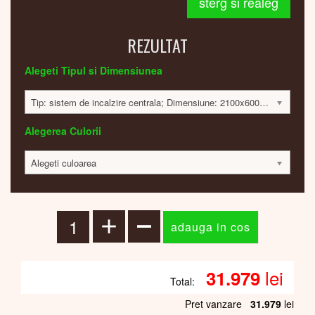
sterg si realeg
REZULTAT
Alegeti Tipul si Dimensiunea
Tip: sistem de incalzire centrala; Dimensiune: 2100x600x30mm; 1112 Watt; 31862 lei
Alegerea Culorii
Alegeti culoarea
lei
31.979
Total:
Pret vanzare
31.979
lei