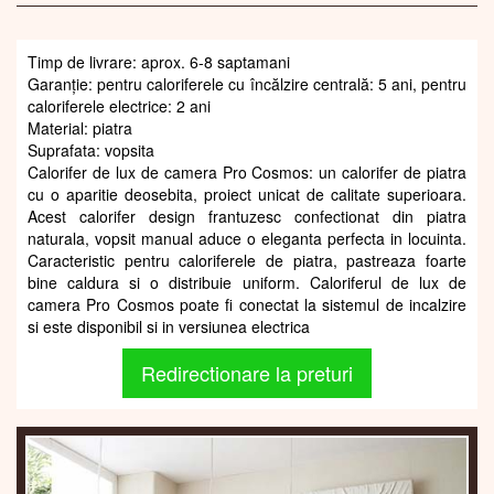
Timp de livrare: aprox. 6-8 saptamani
Garanție: pentru caloriferele cu încălzire centrală: 5 ani, pentru
caloriferele electrice: 2 ani
Material: piatra
Suprafata: vopsita
Calorifer de lux de camera Pro Cosmos: un calorifer de piatra
cu o aparitie deosebita, proiect unicat de calitate superioara.
Acest calorifer design frantuzesc confectionat din piatra
naturala, vopsit manual aduce o eleganta perfecta in locuinta.
Caracteristic pentru caloriferele de piatra, pastreaza foarte
bine caldura si o distribuie uniform. Caloriferul de lux de
camera Pro Cosmos poate fi conectat la sistemul de incalzire
si este disponibil si in versiunea electrica
Redirectionare la preturi