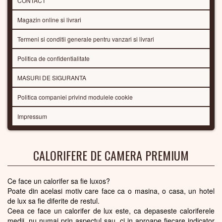
CONTACT
Magazin online si livrari
Termeni si conditii generale pentru vanzari si livrari
Politica de confidentialitate
MASURI DE SIGURANTA
Politica companiei privind modulele cookie
Impressum
CALORIFERE DE CAMERA PREMIUM
Ce face un calorifer sa fie luxos?
Poate din acelasi motiv care face ca o masina, o casa, un hotel
de lux sa fie diferite de restul.
Ceea ce face un calorifer de lux este, ca depaseste caloriferele
medii, nu numai prin aspectul sau, ci in aproape fiecare indicator