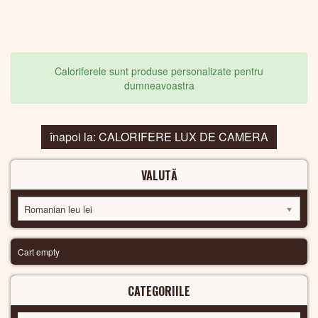
Caloriferele sunt produse personalizate pentru
dumneavoastra
înapoi la: CALORIFERE LUX DE CAMERA
VALUTĂ
Romanian leu lei
Cart empty
CATEGORIILE