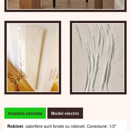
Incalzire centrala
Model electric
Robinet
: calorifere sunt livrate cu robineti. Conexiune: 1/2"