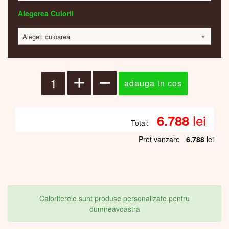
Alegerea Culorii
Alegeti culoarea
lei
6.788
Total:
Pret vanzare
6.788
lei
Caloriferele sunt produse personalizate pentru
dumneavoastra