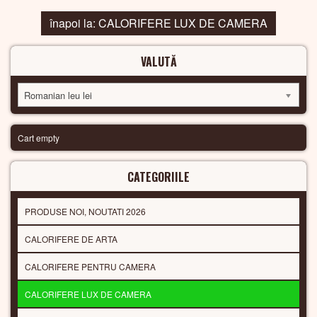
înapoi la: CALORIFERE LUX DE CAMERA
VALUTĂ
Romanian leu lei
Cart empty
CATEGORIILE
PRODUSE NOI, NOUTATI 2026
CALORIFERE DE ARTA
CALORIFERE PENTRU CAMERA
CALORIFERE LUX DE CAMERA