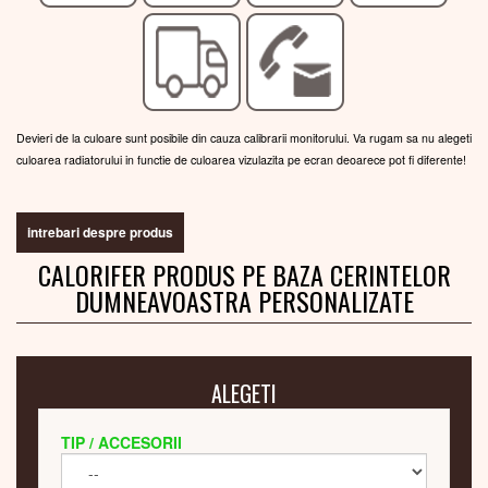
Devieri de la culoare sunt posibile din cauza calibrarii monitorului. Va rugam sa nu alegeti
culoarea radiatorului in functie de culoarea vizulazita pe ecran deoarece pot fi diferente!
intrebari despre produs
CALORIFER PRODUS PE BAZA CERINTELOR
DUMNEAVOASTRA PERSONALIZATE
ALEGETI
TIP / ACCESORII