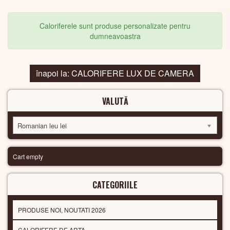
Caloriferele sunt produse personalizate pentru
dumneavoastra
înapoi la: CALORIFERE LUX DE CAMERA
VALUTĂ
Romanian leu lei
Cart empty
CATEGORIILE
PRODUSE NOI, NOUTATI 2026
CALORIFERE DE ARTA