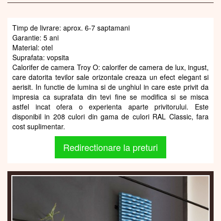
Timp de livrare: aprox. 6-7 saptamani
Garantie: 5 ani
Material: otel
Suprafata: vopsita
Calorifer de camera Troy O: calorifer de camera de lux, ingust,
care datorita tevilor sale orizontale creaza un efect elegant si
aerisit. In functie de lumina si de unghiul in care este privit da
impresia ca suprafata din tevi fine se modifica si se misca
astfel incat ofera o experienta aparte privitorului. Este
disponibil in 208 culori din gama de culori RAL Classic, fara
cost suplimentar.
Redirectionare la preturi