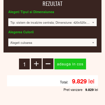
REZULTAT
Alegeti Tipul si Dimensiunea
Tip: sistem de incalzire centrala; Dimensiune: 420x525x60; 339 Watt; 9797 lei
Alegerea Culorii
Alegeti culoarea
lei
9.829
Total:
Pret vanzare
9.829
lei