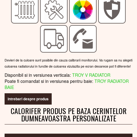
Devieri de la culoare sunt posibile din cauza calibrarii monitorului. Va rugam sa nu alegeti
culoarea radiatorului in functie de culoarea vizulazita pe ecran deoarece pot fi diferente!
Disponibil si in versiunea verticala:
TROY V RADIATOR
Poate fi comandat si in versiunea pentru baie:
TROY RADIATOR
BAIE
intrebari despre produs
CALORIFER PRODUS PE BAZA CERINTELOR
DUMNEAVOASTRA PERSONALIZATE