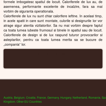
formele imbogatesc spatiul de locuit. Caloriferele de lux au, de
asemenea, performante excelente de incalzire, fara sa mai
vorbim de siguranta operationala.
Caloriferele de lux nu sunt chiar calorifere ieftine. In acelasi timp,
in acele spatii in care sunt montate, culorile si designurile lor vor
atrage sigur atentia vizitatorilor. Sa nu mai vorbim despre faptul
ca toata lumea iubeste frumosul si binele in spatiul sau de locuit.
Caloriferele de design si de lux raspund tuturor provocarilor si
asteptarilor, pentru ca toata lumea merita sa se bucure de
„compania” lor.
CALORIFERE WIFI
Austria
,
Belgium
,
Croatia
,
France
,
Germany
,
Hungary
,
Netherland
,
Romania
,
Sp
Kingdom
,
Other EU Countries