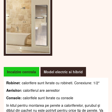
Incalzire centrala
Model electric si hibrid
Robinet
: calorifere sunt livrate cu robineti. Conexiune: 1/2"
Aerisitor:
caloriferul are aeresitor
Console:
calorifele sunt livrate cu console
In kitul pentru montarea pe perete a caloriferelor, șurubul și
diblul din pachet nu este potrivit pentru orice tip de perete. Va