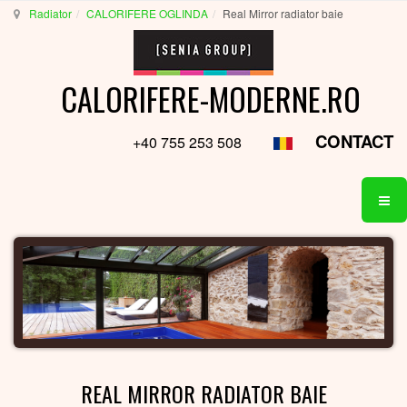
Radiator
CALORIFERE OGLINDA
Real Mirror radiator baie
CALORIFERE-MODERNE.RO
CONTACT
+40 755 253 508
REAL MIRROR RADIATOR BAIE