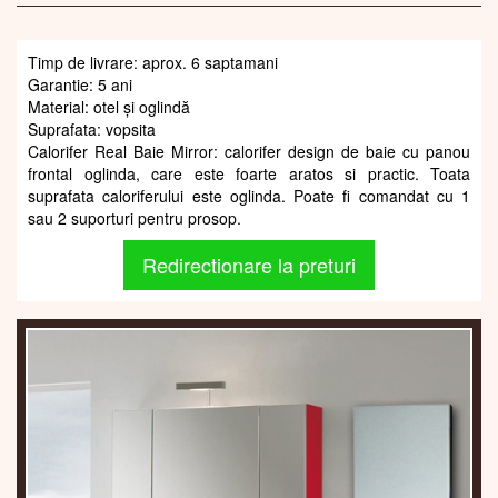
Timp de livrare: aprox. 6 saptamani
Garantie: 5 ani
Material: otel și oglindă
Suprafata: vopsita
Calorifer Real Baie Mirror: calorifer design de baie cu panou
frontal oglinda, care este foarte aratos si practic. Toata
suprafata caloriferului este oglinda. Poate fi comandat cu 1
sau 2 suporturi pentru prosop.
Redirectionare la preturi