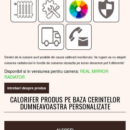
Devieri de la culoare sunt posibile din cauza calibrarii monitorului. Va rugam sa nu alegeti
culoarea radiatorului in functie de culoarea vizulazita pe ecran deoarece pot fi diferente!
Disponibil si in versiunea pentru camera:
REAL MIRROR
RADIATOR
intrebari despre produs
CALORIFER PRODUS PE BAZA CERINTELOR
DUMNEAVOASTRA PERSONALIZATE