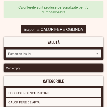
Caloriferele sunt produse personalizate pentru
dumneavoastra
înapoi la: CALORIFERE OGLINDA
VALUTĂ
Romanian leu lei
Cart empty
CATEGORIILE
PRODUSE NOI, NOUTATI 2026
CALORIFERE DE ARTA