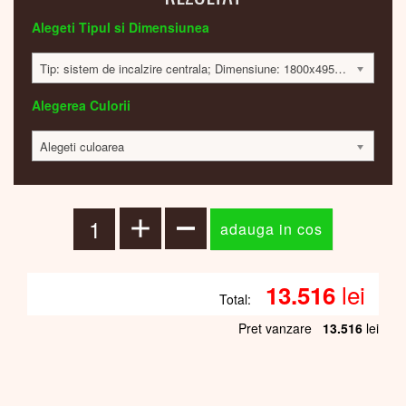
Alegeti Tipul si Dimensiunea
Tip: sistem de incalzire centrala; Dimensiune: 1800x495x60mm; 993 Watt; 13471 lei
Alegerea Culorii
Alegeti culoarea
lei
13.516
Total:
Pret vanzare
13.516
lei