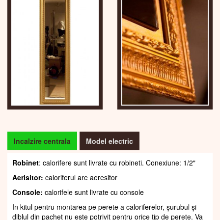
Incalzire centrala
Model electric
Robinet
: calorifere sunt livrate cu robineti. Conexiune: 1/2"
Aerisitor:
caloriferul are aeresitor
Console:
calorifele sunt livrate cu console
In kitul pentru montarea pe perete a caloriferelor, șurubul și
diblul din pachet nu este potrivit pentru orice tip de perete. Va