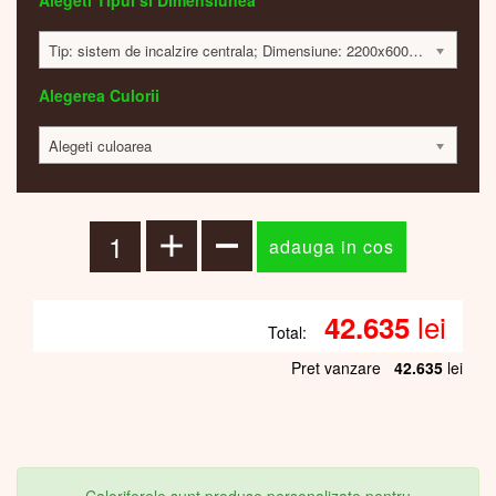
Alegeti Tipul si Dimensiunea
Tip: sistem de incalzire centrala; Dimensiune: 2200x600x30mm; 855 Watt; 42482 lei
Alegerea Culorii
Alegeti culoarea
lei
42.635
Total:
Pret vanzare
42.635
lei