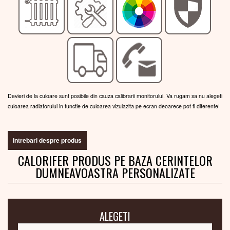
Devieri de la culoare sunt posibile din cauza calibrarii monitorului. Va rugam sa nu alegeti
culoarea radiatorului in functie de culoarea vizulazita pe ecran deoarece pot fi diferente!
intrebari despre produs
CALORIFER PRODUS PE BAZA CERINTELOR
DUMNEAVOASTRA PERSONALIZATE
ALEGETI