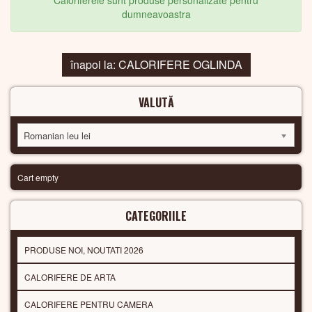
Caloriferele sunt produse personalizate pentru
dumneavoastra
înapoi la: CALORIFERE OGLINDA
VALUTĂ
Romanian leu lei
Cart empty
CATEGORIILE
PRODUSE NOI, NOUTATI 2026
CALORIFERE DE ARTA
CALORIFERE PENTRU CAMERA