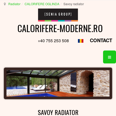
Radiator
CALORIFERE OGLINDA
Savoy radiator
CALORIFERE-MODERNE.RO
CONTACT
+40 755 253 508
SAVOY RADIATOR