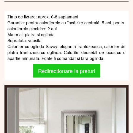
Timp de livrare: aprox. 6-8 saptamani
Garanție: pentru caloriferele cu încălzire centrală: 5 ani, pentru
caloriferele electrice: 2 ani
Material: piatra si oglinda
Suprafata: vopsita
Calorifer cu oglinda Savoy: eleganta frantuzeasca, calorifer de
piatra frantuzesc cu oglinda. Calorifer deosebit de luxos cu o
apartie minunata. Poate fi comandat si fara oglinda.
Redirectionare la preturi