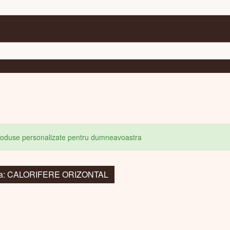
produse personalizate pentru dumneavoastra
 la: CALORIFERE ORIZONTAL