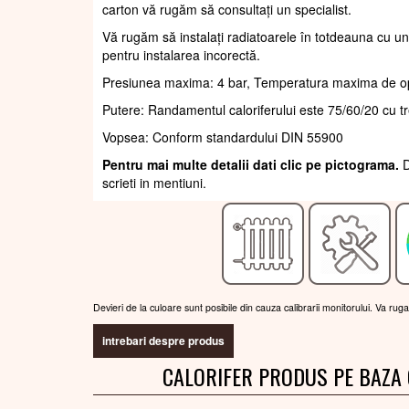
carton vă rugăm să consultați un specialist.
Vă rugăm să instalați radiatoarele în totdeauna cu un
pentru instalarea incorectă.
Presiunea maxima: 4 bar, Temperatura maxima de o
Putere: Randamentul caloriferului este 75/60/20 cu t
Vopsea: Conform standardului DIN 55900
Pentru mai multe detalii dati clic pe pictograma.
D
scrieti in mentiuni.
Devieri de la culoare sunt posibile din cauza calibrarii monitorului. Va rug
intrebari despre produs
CALORIFER PRODUS PE BAZA