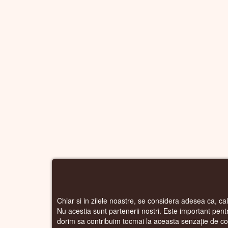
Chiar si in zilele noastre, se considera adesea ca, calo
Nu acestia sunt partenerii nostri. Este important pentru
dorim sa contribuim tocmai la aceasta senzație de co