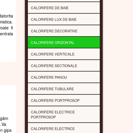
CALORIFERE DE BAIE
atorita
CALORIFERE LUX DE BAIE
istica.
oate fi
CALORIFERE DECORATIVE
entrala
CALORIFERE ORIZONTAL
CALORIFERE VERTICALE
CALORIFERE SECTIONALE
CALORIFERE PANOU
CALORIFERE TUBULARE
CALORIFERE PORTPROSOP
CALORIFERE ELECTRICE
PORTPROSOP
rugăm
t.Va
CALORIFERE ELECTRICE
in gips