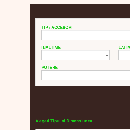
TIP / ACCESORII
INALTIME
LATI
PUTERE
Alegeti Tipul si Dimensiunea