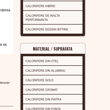
CALORIFERE HIBRID
underea
CALORIFERE DE INALTA
PERFORMANTA
CALORIFERE DESIGN IEFTINE
da sa
MATERIAL / SUPRAFATA
CALORIFERE DIN OTEL
CALORIFERE DIN ALUMINIU
CALORIFERE GOLD
diferente!
CALORIFERE CROMAT
CALORIFERE DIN PIATRA
CALORIFERE DIN FONTA