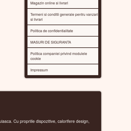
Magazin online si livrari
Termeni si conditii generale pentru vanzari
si livrari
Politica de confidentialitate
MASURI DE SIGURANTA
Politica companiei privind modulele
cookie
Impressum
uiasca. Cu propriile dispozitive, calorifere design,