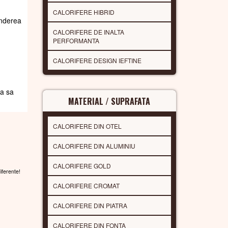
CALORIFERE HIBRID
underea
CALORIFERE DE INALTA
PERFORMANTA
CALORIFERE DESIGN IEFTINE
da sa
MATERIAL / SUPRAFATA
CALORIFERE DIN OTEL
CALORIFERE DIN ALUMINIU
CALORIFERE GOLD
diferente!
CALORIFERE CROMAT
CALORIFERE DIN PIATRA
CALORIFERE DIN FONTA