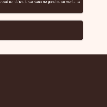
re decat cel obisnuit, dar daca ne gandim, se merita sa