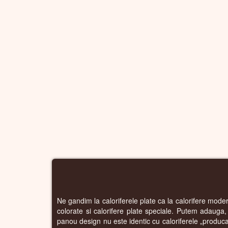
Ne gandim la caloriferele plate ca la calorifere modern
colorate si calorifere plate speciale. Putem adauga, d
panou design nu este identic cu caloriferele „producat