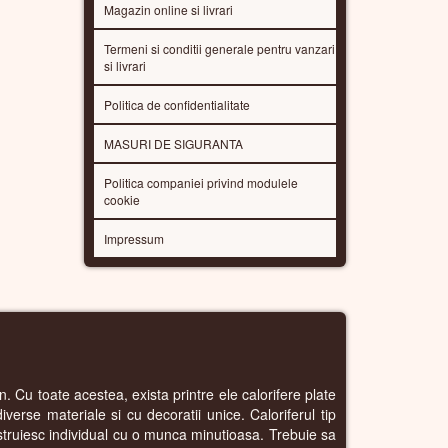
Magazin online si livrari
Termeni si conditii generale pentru vanzari
si livrari
Politica de confidentialitate
MASURI DE SIGURANTA
Politica companiei privind modulele
cookie
Impressum
n. Cu toate acestea, exista printre ele calorifere plate
iverse materiale si cu decoratii unice. Caloriferul tip
onstruiesc individual cu o munca minutioasa. Trebuie sa