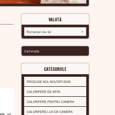
VALUTĂ
Romanian leu lei
Cart empty
CATEGORIILE
PRODUSE NOI, NOUTATI 2026
CALORIFERE DE ARTA
CALORIFERE PENTRU CAMERA
CALORIFERE LUX DE CAMERA
Este un