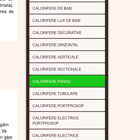
ntata).
CALORIFERE DE BAIE
area de
CALORIFERE LUX DE BAIE
CALORIFERE DECORATIVE
CALORIFERE ORIZONTAL
CALORIFERE VERTICALE
CALORIFERE SECTIONALE
CALORIFERE PANOU
CALORIFERE TUBULARE
CALORIFERE PORTPROSOP
CALORIFERE ELECTRICE
PORTPROSOP
rugăm
t.Va
CALORIFERE ELECTRICE
in gips