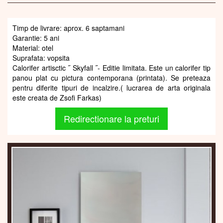
Timp de livrare: aprox. 6 saptamani
Garantie: 5 ani
Material: otel
Suprafata: vopsita
Calorifer artisctic ˝ Skyfall ˝- Editie limitata. Este un calorifer tip
panou plat cu pictura contemporana (printata). Se preteaza
pentru diferite tipuri de incalzire.( lucrarea de arta originala
este creata de Zsofi Farkas)
Redirectionare la preturi