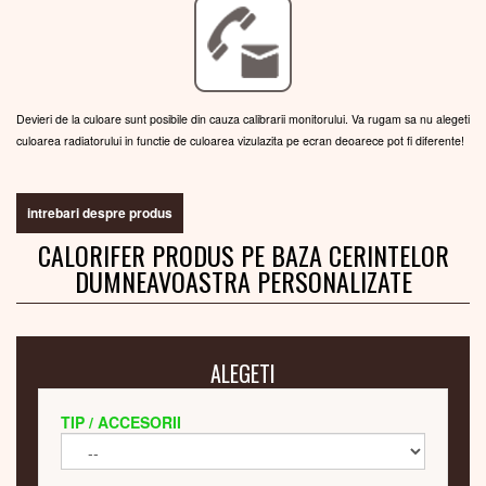
Devieri de la culoare sunt posibile din cauza calibrarii monitorului. Va rugam sa nu alegeti
culoarea radiatorului in functie de culoarea vizulazita pe ecran deoarece pot fi diferente!
intrebari despre produs
CALORIFER PRODUS PE BAZA CERINTELOR
DUMNEAVOASTRA PERSONALIZATE
ALEGETI
TIP / ACCESORII