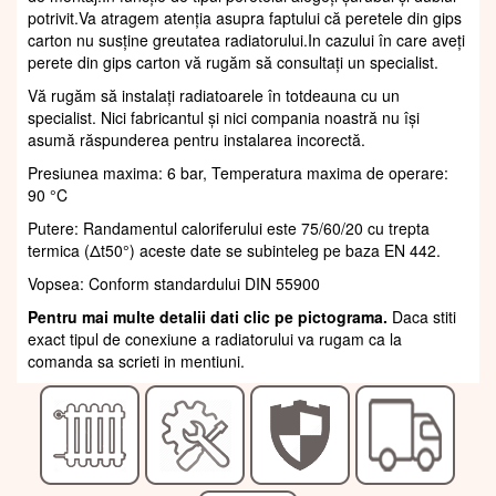
potrivit.Va atragem atenția asupra faptului că peretele din gips
carton nu susține greutatea radiatorului.In cazului în care aveți
perete din gips carton vă rugăm să consultați un specialist.
Vă rugăm să instalați radiatoarele în totdeauna cu un
specialist. Nici fabricantul și nici compania noastră nu își
asumă răspunderea pentru instalarea incorectă.
Presiunea maxima: 6 bar, Temperatura maxima de operare:
90 °C
Putere: Randamentul caloriferului este 75/60/20 cu trepta
termica (Δt50°) aceste date se subinteleg pe baza EN 442.
Vopsea: Conform standardului DIN 55900
Pentru mai multe detalii dati clic pe pictograma.
Daca stiti
exact tipul de conexiune a radiatorului va rugam ca la
comanda sa scrieti in mentiuni.