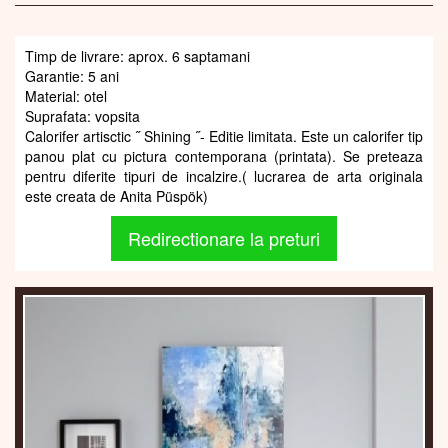
Timp de livrare: aprox. 6 saptamani
Garantie: 5 ani
Material: otel
Suprafata: vopsita
Calorifer artisctic ˝ Shining ˝- Editie limitata. Este un calorifer tip
panou plat cu pictura contemporana (printata). Se preteaza
pentru diferite tipuri de incalzire.( lucrarea de arta originala
este creata de Anita Püspök)
Redirectionare la preturi