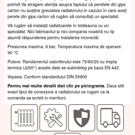
potrivit.Va atragem atenția asupra faptului că peretele din gips
carton nu susține greutatea radiatorului.In cazului în care aveți
perete din gips carton vă rugăm să consultați un specialist.
Vă rugăm să instalați radiatoarele în totdeauna cu un
specialist. Nici fabricantul și nici compania noastră nu își
asumă răspunderea pentru instalarea incorectă.
Presiunea maxima: 6 bar, Temperatura maxima de operare:
90 °C
Putere: Randamentul caloriferului este 75/60/20 cu trepta
termica (Δt50°) aceste date se subinteleg pe baza EN 442.
Vopsea: Conform standardului DIN 55900
Pentru mai multe detalii dati clic pe pictograma.
Daca stiti
exact tipul de conexiune a radiatorului va rugam ca la
comanda sa scrieti in mentiuni.