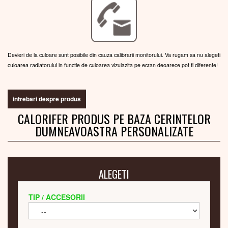
Devieri de la culoare sunt posibile din cauza calibrarii monitorului. Va rugam sa nu alegeti
culoarea radiatorului in functie de culoarea vizulazita pe ecran deoarece pot fi diferente!
intrebari despre produs
CALORIFER PRODUS PE BAZA CERINTELOR
DUMNEAVOASTRA PERSONALIZATE
ALEGETI
TIP / ACCESORII