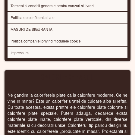
Termeni si conditii generale pentru vanzari si livrari
Politica de confidentialitate
MASURI DE SIGURANTA
Politica companiei privind modulele cookie
Impressum
CALORIFERE PANOU
Ne gandim la caloriferele plate ca la calorifere moderne. Ce ne
vine in minte? Este un calorifer uratel de culoare alba si ieftin.
Cu toate acestea, exista printre ele calorifere plate colorate si
calorifere plate speciale. Putem adauga, deoarece exista
calorifere plate inalte, calorifere plate verticale, din diverse
materiale si cu decoratii unice. Caloriferul tip panou design nu
este identic cu caloriferele „producate in masa”. Proiectantii si