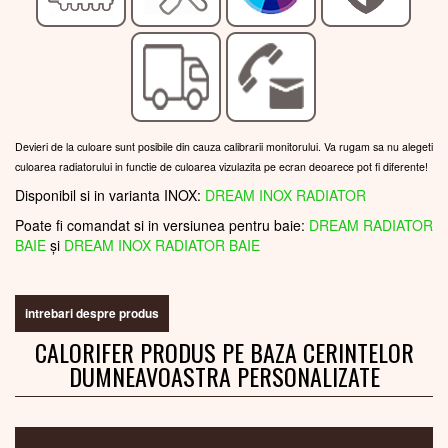
Devieri de la culoare sunt posibile din cauza calibrarii monitorului. Va rugam sa nu alegeti
culoarea radiatorului in functie de culoarea vizulazita pe ecran deoarece pot fi diferente!
Disponibil si in varianta INOX:
DREAM INOX RADIATOR
Poate fi comandat si in versiunea pentru baie:
DREAM RADIATOR
BAIE
și
DREAM INOX RADIATOR BAIE
intrebari despre produs
CALORIFER PRODUS PE BAZA CERINTELOR
DUMNEAVOASTRA PERSONALIZATE