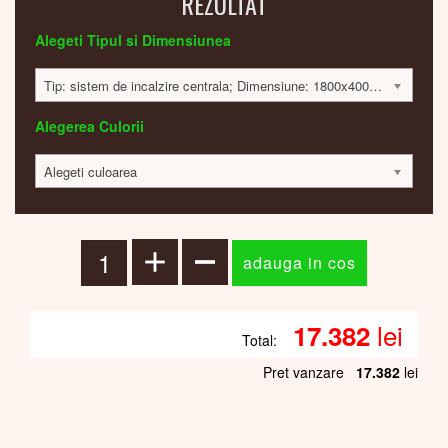
REZULTAT
Alegeti Tipul si Dimensiunea
Tip: sistem de incalzire centrala; Dimensiune: 1800x400x75 mm; 680 Watt; 17330 lei
Alegerea Culorii
Alegeti culoarea
lei
17.382
Total:
Pret vanzare
17.382
lei