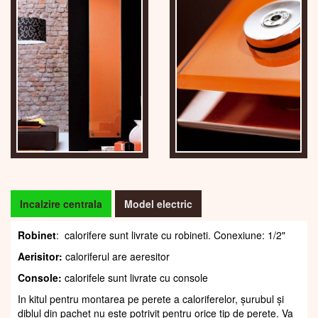
Incalzire centrala
Model electric
Robinet
: calorifere sunt livrate cu robineti. Conexiune: 1/2"
Aerisitor:
caloriferul are aeresitor
Console:
calorifele sunt livrate cu console
In kitul pentru montarea pe perete a caloriferelor, șurubul și
diblul din pachet nu este potrivit pentru orice tip de perete. Va