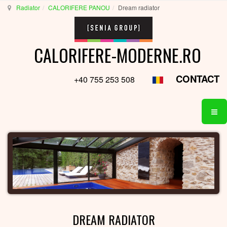
Radiator
CALORIFERE PANOU
Dream radiator
CALORIFERE-MODERNE.RO
CONTACT
+40 755 253 508
DREAM RADIATOR