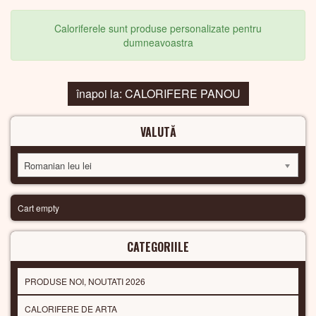
Caloriferele sunt produse personalizate pentru
dumneavoastra
înapoi la: CALORIFERE PANOU
VALUTĂ
Romanian leu lei
Cart empty
CATEGORIILE
PRODUSE NOI, NOUTATI 2026
CALORIFERE DE ARTA