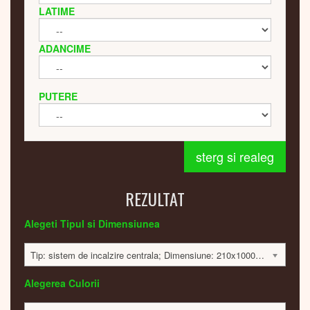
LATIME
ADANCIME
PUTERE
sterg si realeg
REZULTAT
Alegeti Tipul si Dimensiunea
Tip: sistem de incalzire centrala; Dimensiune: 210x1000x32; 225 Watt; 1842 lei
Alegerea Culorii