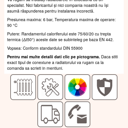
specialist. Nici fabricantul și nici compania noastră nu își
asumă răspunderea pentru instalarea incorectă.
Presiunea maxima: 6 bar, Temperatura maxima de operare:
90 °C
Putere: Randamentul caloriferului este 75/60/20 cu trepta
termica (Δt50°) aceste date se subinteleg pe baza EN 442.
Vopsea: Conform standardului DIN 55900
Pentru mai multe detalii dati clic pe pictograma.
Daca stiti
exact tipul de conexiune a radiatorului va rugam ca la
comanda sa scrieti in mentiuni.