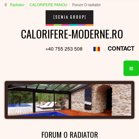
Radiator
CALORIFERE PANOU
Forum O radiator
CALORIFERE-MODERNE.RO
CONTACT
+40 755 253 508
FORUM O RADIATOR