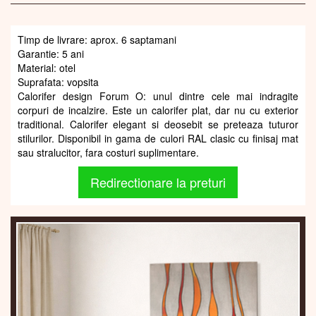
Timp de livrare: aprox. 6 saptamani
Garantie: 5 ani
Material: otel
Suprafata: vopsita
Calorifer design Forum O: unul dintre cele mai indragite
corpuri de incalzire. Este un calorifer plat, dar nu cu exterior
traditional. Calorifer elegant si deosebit se preteaza tuturor
stilurilor. Disponibil in gama de culori RAL clasic cu finisaj mat
sau stralucitor, fara costuri suplimentare.
Redirectionare la preturi