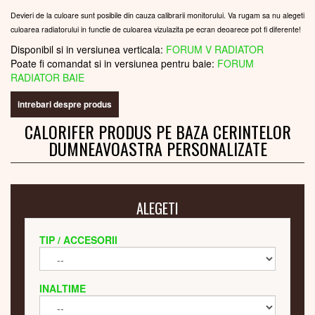
Devieri de la culoare sunt posibile din cauza calibrarii monitorului. Va rugam sa nu alegeti
culoarea radiatorului in functie de culoarea vizulazita pe ecran deoarece pot fi diferente!
Disponibil si in versiunea verticala:
FORUM V RADIATOR
Poate fi comandat si in versiunea pentru baie:
FORUM
RADIATOR BAIE
intrebari despre produs
CALORIFER PRODUS PE BAZA CERINTELOR
DUMNEAVOASTRA PERSONALIZATE
ALEGETI
TIP / ACCESORII
INALTIME