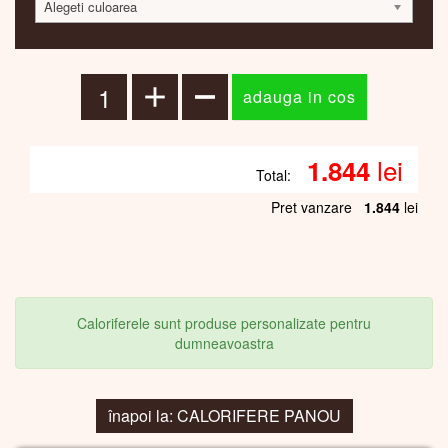
Alegeti culoarea
lei
1.844
Total:
Pret vanzare
1.844
lei
Caloriferele sunt produse personalizate pentru
dumneavoastra
înapoi la: CALORIFERE PANOU