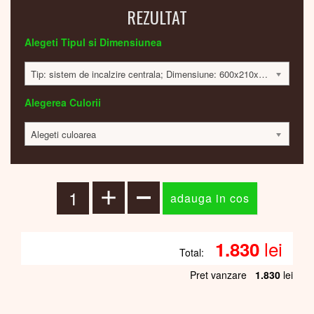
REZULTAT
Alegeti Tipul si Dimensiunea
Tip: sistem de incalzire centrala; Dimensiune: 600x210x32; 127 Watt; 1826 lei
Alegerea Culorii
Alegeti culoarea
lei
1.830
Total:
Pret vanzare
1.830
lei