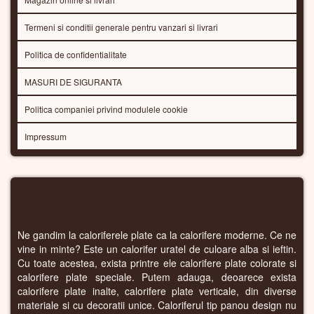
Termeni si conditii generale pentru vanzari si livrari
Politica de confidentialitate
MASURI DE SIGURANTA
Politica companiei privind modulele cookie
Impressum
CALORIFERE PANOU
Ne gandim la caloriferele plate ca la calorifere moderne. Ce ne
vine in minte? Este un calorifer uratel de culoare alba si ieftin.
Cu toate acestea, exista printre ele calorifere plate colorate si
calorifere plate speciale. Putem adauga, deoarece exista
calorifere plate inalte, calorifere plate verticale, din diverse
materiale si cu decoratii unice. Caloriferul tip panou design nu