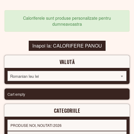
Caloriferele sunt produse personalizate pentru
dumneavoastra
înapoi la: CALORIFERE PANOU
VALUTĂ
Romanian leu lei
Cart empty
CATEGORIILE
PRODUSE NOI, NOUTATI 2026