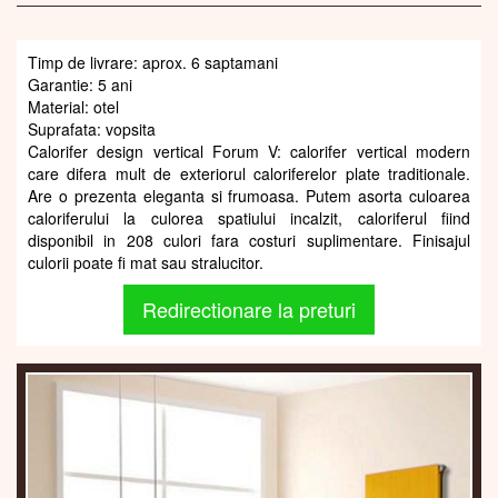
Timp de livrare: aprox. 6 saptamani
Garantie: 5 ani
Material: otel
Suprafata: vopsita
Calorifer design vertical Forum V: calorifer vertical modern
care difera mult de exteriorul caloriferelor plate traditionale.
Are o prezenta eleganta si frumoasa. Putem asorta culoarea
caloriferului la culorea spatiului incalzit, caloriferul fiind
disponibil in 208 culori fara costuri suplimentare. Finisajul
culorii poate fi mat sau stralucitor.
Redirectionare la preturi