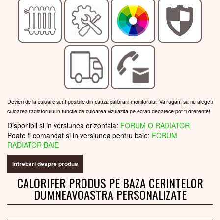
Devieri de la culoare sunt posibile din cauza calibrarii monitorului. Va rugam sa nu alegeti
culoarea radiatorului in functie de culoarea vizulazita pe ecran deoarece pot fi diferente!
Disponibil si in versiunea orizontala:
FORUM O RADIATOR
Poate fi comandat si in versiunea pentru baie:
FORUM
RADIATOR BAIE
intrebari despre produs
CALORIFER PRODUS PE BAZA CERINTELOR
DUMNEAVOASTRA PERSONALIZATE