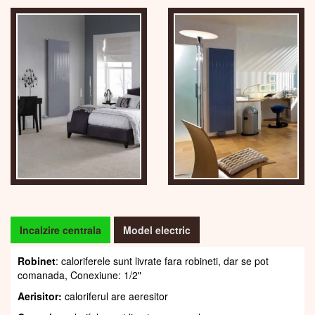
Incalzire centrala
Model electric
Robinet
: caloriferele sunt livrate fara robineti, dar se pot
comanada, Conexiune: 1/2"
Aerisitor:
caloriferul are aeresitor