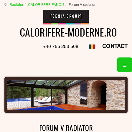
Radiator
CALORIFERE PANOU
Forum V radiator
CALORIFERE-MODERNE.RO
CONTACT
+40 755 253 508
FORUM V RADIATOR