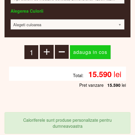
Alegerea Culorii
Alegeti culoarea
lei
15.590
Total:
Pret vanzare
15.590
lei
Caloriferele sunt produse personalizate pentru
dumneavoastra