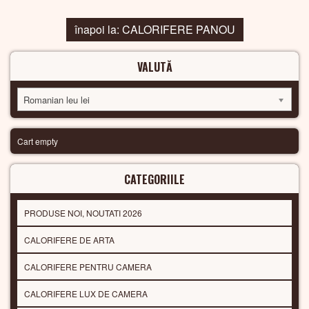
înapoi la: CALORIFERE PANOU
VALUTĂ
Romanian leu lei
Cart empty
CATEGORIILE
PRODUSE NOI, NOUTATI 2026
CALORIFERE DE ARTA
CALORIFERE PENTRU CAMERA
CALORIFERE LUX DE CAMERA