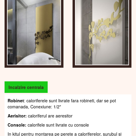
Incalzire centrala
Robinet
: caloriferele sunt livrate fara robineti, dar se pot
comanada, Conexiune: 1/2"
Aerisitor:
caloriferul are aeresitor
Console:
calorifele sunt livrate cu console
In kitul pentru montarea pe perete a caloriferelor, șurubul și