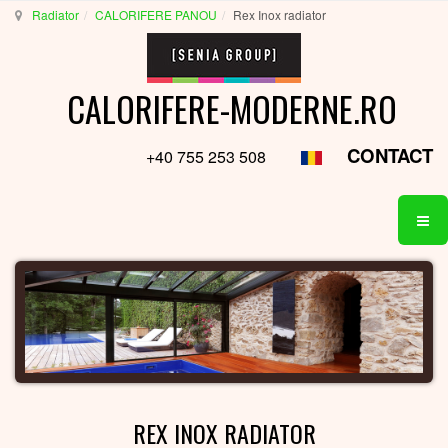
Radiator
CALORIFERE PANOU
Rex Inox radiator
CALORIFERE-MODERNE.RO
CONTACT
+40 755 253 508
REX INOX RADIATOR