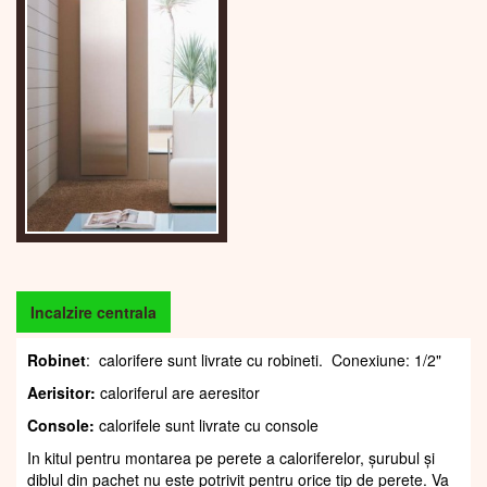
Incalzire centrala
Robinet
: calorifere sunt livrate cu robineti. Conexiune: 1/2"
Aerisitor:
caloriferul are aeresitor
Console:
calorifele sunt livrate cu console
In kitul pentru montarea pe perete a caloriferelor, șurubul și
diblul din pachet nu este potrivit pentru orice tip de perete. Va