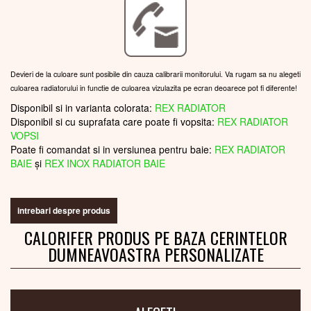
Devieri de la culoare sunt posibile din cauza calibrarii monitorului. Va rugam sa nu alegeti
culoarea radiatorului in functie de culoarea vizulazita pe ecran deoarece pot fi diferente!
Disponibil si in varianta colorata:
REX RADIATOR
Disponibil si cu suprafata care poate fi vopsita:
REX RADIATOR
VOPSI
Poate fi comandat si in versiunea pentru baie:
REX RADIATOR
BAIE
și
REX INOX RADIATOR BAIE
intrebari despre produs
CALORIFER PRODUS PE BAZA CERINTELOR
DUMNEAVOASTRA PERSONALIZATE