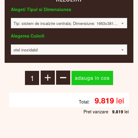
Alegeti Tipul si Dimensiunea
Tip: sistem de incalzire centrala; Dimensiune: 1663x381x47mm; 608 Watt; 9792 lei
Alegerea Culorii
otel inoxidabil
lei
9.819
Total:
Pret vanzare
9.819
lei