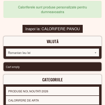
Caloriferele sunt produse personalizate pentru
dumneavoastra
înapoi la: CALORIFERE PANOU
VALUTĂ
Romanian leu lei
Cart empty
CATEGORIILE
PRODUSE NOI, NOUTATI 2026
CALORIFERE DE ARTA