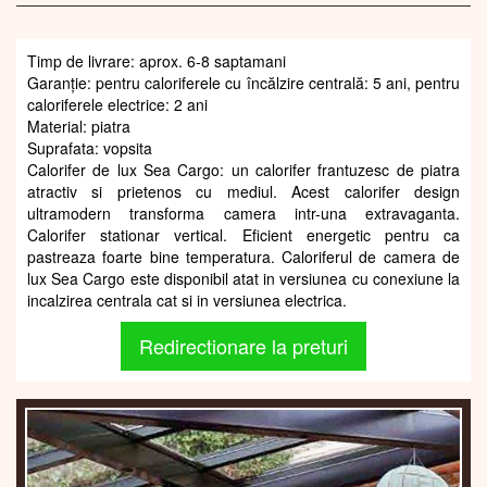
Timp de livrare: aprox. 6-8 saptamani
Garanție: pentru caloriferele cu încălzire centrală: 5 ani, pentru
caloriferele electrice: 2 ani
Material: piatra
Suprafata: vopsita
Calorifer de lux Sea Cargo: un calorifer frantuzesc de piatra
atractiv si prietenos cu mediul. Acest calorifer design
ultramodern transforma camera intr-una extravaganta.
Calorifer stationar vertical. Eficient energetic pentru ca
pastreaza foarte bine temperatura. Caloriferul de camera de
lux Sea Cargo este disponibil atat in versiunea cu conexiune la
incalzirea centrala cat si in versiunea electrica.
Redirectionare la preturi