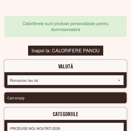
Caloriferele sunt produse personalizate pentru
dumneavoastra
înapoi la: CALORIFERE PANOU
VALUTĂ
Romanian leu lei
Cart empty
CATEGORIILE
PRODUSE NOI, NOUTATI 2026