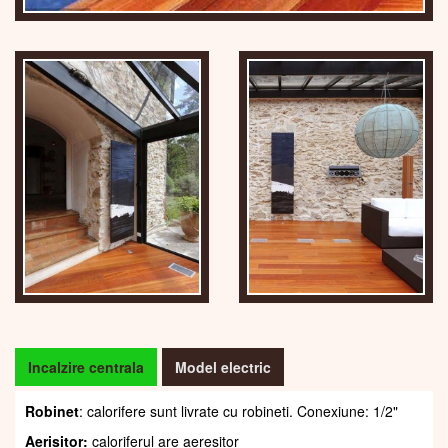
Incalzire centrala
Model electric
Robinet
: calorifere sunt livrate cu robineti. Conexiune: 1/2"
Aerisitor:
caloriferul are aeresitor