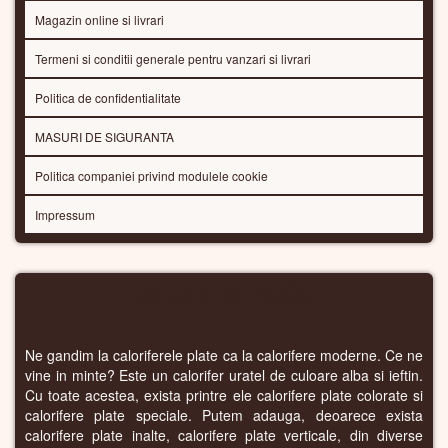
Magazin online si livrari
Termeni si conditii generale pentru vanzari si livrari
Politica de confidentialitate
MASURI DE SIGURANTA
Politica companiei privind modulele cookie
Impressum
CALORIFERE PANOU
Ne gandim la caloriferele plate ca la calorifere moderne. Ce ne
vine in minte? Este un calorifer uratel de culoare alba si ieftin.
Cu toate acestea, exista printre ele calorifere plate colorate si
calorifere plate speciale. Putem adauga, deoarece exista
calorifere plate inalte, calorifere plate verticale, din diverse