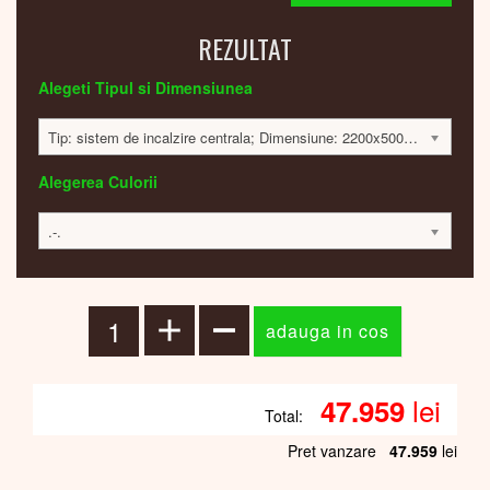
REZULTAT
Alegeti Tipul si Dimensiunea
Tip: sistem de incalzire centrala; Dimensiune: 2200x500x30mm; 982 Watt; 47803 lei
Alegerea Culorii
.-.
lei
47.959
Total:
Pret vanzare
47.959
lei