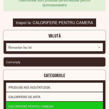
Caloriferele sunt produse personalizate pentru
dumneavoastra
înapoi la: CALORIFERE PENTRU CAMERA
VALUTĂ
Romanian leu lei
Cart empty
CATEGORIILE
PRODUSE NOI, NOUTATI 2026
CALORIFERE DE ARTA
CALORIFERE PENTRU CAMERA