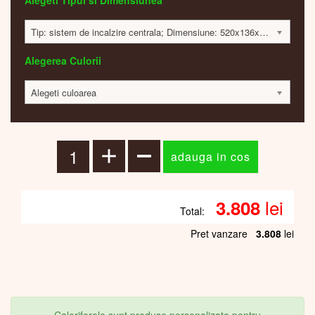
Alegeti Tipul si Dimensiunea
Tip: sistem de incalzire centrala; Dimensiune: 520x136x65mm ; 103 Watt; 3795 lei
Alegerea Culorii
Alegeti culoarea
lei
3.808
Total:
Pret vanzare
3.808
lei