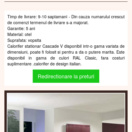
Timp de livrare: 9-10 saptamani - Din cauza numarului crescut
de comenzi termenul de livrare s-a majorat.
Garantie: 5 ani
Material: otel
Suprafata: vopsita
Calorifer stationar Cascade V disponibil intr-o gama variata de
dimensiuni, poate fi folosit si pentru a da o putere marita. Este
disponibil in gama de culori RAL Clasic, fara costuri
suplimentare .calorifer de design italian.
Redirectionare la preturi