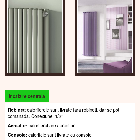
Incalzire centrala
Robinet
: caloriferele sunt livrate fara robineti, dar se pot
comanada, Conexiune: 1/2"
Aerisitor:
caloriferul are aeresitor
Console:
calorifele sunt livrate cu console