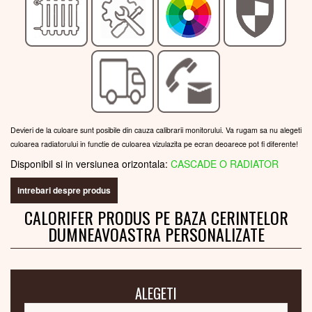
Devieri de la culoare sunt posibile din cauza calibrarii monitorului. Va rugam sa nu alegeti
culoarea radiatorului in functie de culoarea vizulazita pe ecran deoarece pot fi diferente!
Disponibil si in versiunea orizontala:
CASCADE O RADIATOR
intrebari despre produs
CALORIFER PRODUS PE BAZA CERINTELOR
DUMNEAVOASTRA PERSONALIZATE
ALEGETI