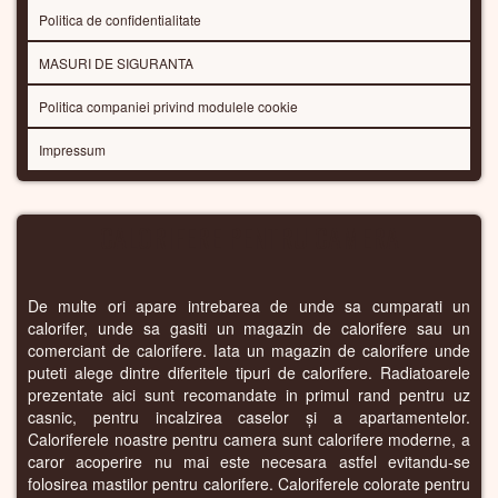
Politica de confidentialitate
MASURI DE SIGURANTA
Politica companiei privind modulele cookie
Impressum
CALORIFERE PENTRU CAMERA
De multe ori apare intrebarea de unde sa cumparati un
calorifer, unde sa gasiti un magazin de calorifere sau un
comerciant de calorifere. Iata un magazin de calorifere unde
puteti alege dintre diferitele tipuri de calorifere. Radiatoarele
prezentate aici sunt recomandate in primul rand pentru uz
casnic, pentru incalzirea caselor și a apartamentelor.
Caloriferele noastre pentru camera sunt calorifere moderne, a
caror acoperire nu mai este necesara astfel evitandu-se
folosirea mastilor pentru calorifere. Caloriferele colorate pentru