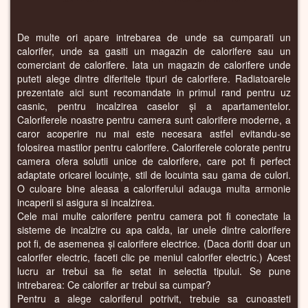
De multe ori apare intrebarea de unde sa cumparati un
calorifer, unde sa gasiti un magazin de calorifere sau un
comerciant de calorifere. Iata un magazin de calorifere unde
puteti alege dintre diferitele tipuri de calorifere. Radiatoarele
prezentate aici sunt recomandate in primul rand pentru uz
casnic, pentru incalzirea caselor și a apartamentelor.
Caloriferele noastre pentru camera sunt calorifere moderne, a
caror acoperire nu mai este necesara astfel evitandu-se
folosirea mastilor pentru calorifere. Caloriferele colorate pentru
camera ofera solutii unice de calorifere, care pot fi perfect
adaptate oricarei locuințe, stil de locuinta sau gama de culori.
O culoare bine aleasa a caloriferului adauga multa armonie
incaperii si asigura si incalzirea.
Cele mai multe calorifere pentru camera pot fi conectate la
sisteme de incalzire cu apa calda, iar unele dintre calorifere
pot fi, de asemenea și calorifere electrice. (Daca doriti doar un
calorifer electric, faceti clic pe meniul calorifer electric.) Acest
lucru ar trebui sa fie setat in selectia tipului. Se pune
intrebarea: Ce calorifer ar trebui sa cumpar?
Pentru a alege caloriferul potrivit, trebuie sa cunoasteti