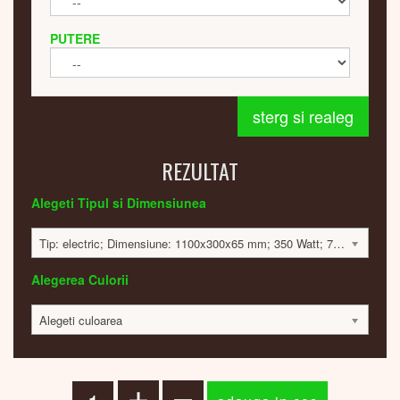
PUTERE
sterg si realeg
REZULTAT
Alegeti Tipul si Dimensiunea
Tip: electric; Dimensiune: 1100x300x65 mm; 350 Watt; 7696 lei
Alegerea Culorii
Alegeti culoarea