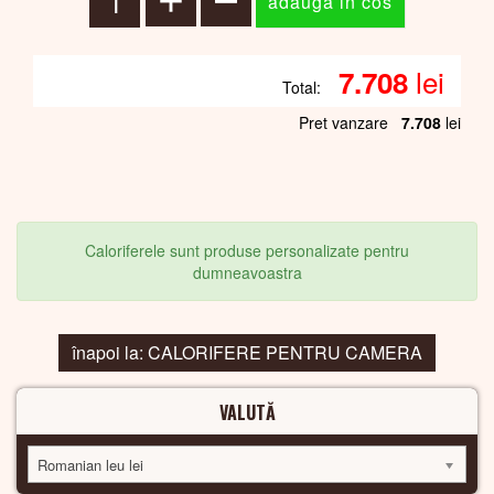
lei
7.708
Total:
Pret vanzare
7.708
lei
Caloriferele sunt produse personalizate pentru
dumneavoastra
înapoi la: CALORIFERE PENTRU CAMERA
VALUTĂ
Romanian leu lei