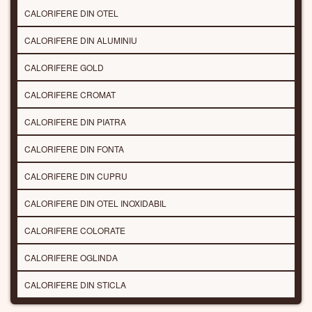
CALORIFERE DIN OTEL
CALORIFERE DIN ALUMINIU
CALORIFERE GOLD
CALORIFERE CROMAT
CALORIFERE DIN PIATRA
CALORIFERE DIN FONTA
CALORIFERE DIN CUPRU
CALORIFERE DIN OTEL INOXIDABIL
CALORIFERE COLORATE
CALORIFERE OGLINDA
CALORIFERE DIN STICLA