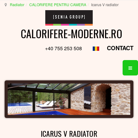
Radiator
CALORIFERE PENTRU CAMERA
Icarus V radiator
CALORIFERE-MODERNE.RO
CONTACT
+40 755 253 508
ICARUS V RADIATOR