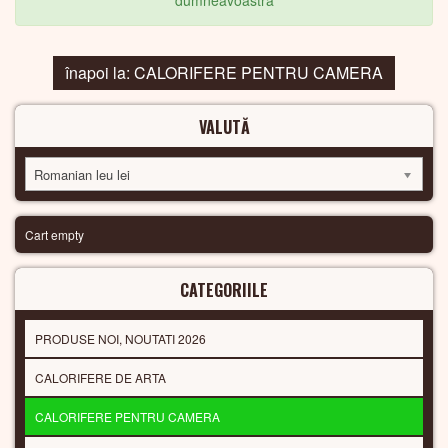
dumneavoastra
înapoi la: CALORIFERE PENTRU CAMERA
VALUTĂ
Romanian leu lei
Cart empty
CATEGORIILE
PRODUSE NOI, NOUTATI 2026
CALORIFERE DE ARTA
CALORIFERE PENTRU CAMERA