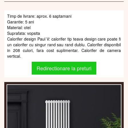
Timp de livrare: aprox. 6 saptamani
Garantie: 5 ani
Material: otel
Suprafata: vopsita
Calorifer design Paul V: calorifer tip teava design care poate fi
un calorifer cu singur rand sau rand dublu. Calorifer disponibil
in 208 culori, fara cost suplimentar. Calorifer de camera
vertical.
Redirectionare la preturi