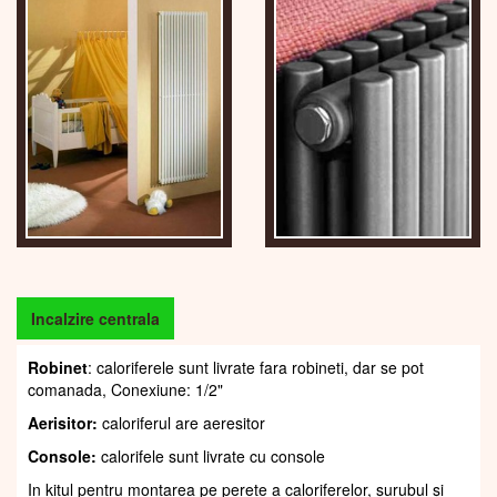
Incalzire centrala
Robinet
: caloriferele sunt livrate fara robineti, dar se pot
comanada, Conexiune: 1/2"
Aerisitor:
caloriferul are aeresitor
Console:
calorifele sunt livrate cu console
In kitul pentru montarea pe perete a caloriferelor, șurubul și