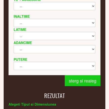
INALTIME
LATIME
ADANCIME
PUTERE
sterg si realeg
REZULTAT
Alegeti Tipul si Dimensiunea