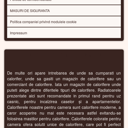
MASURI DE SIGURANTA
Politica companiei privind modulele cookie
Impressum
CALORIFERE PENTRU CAMERA
De multe ori apare intrebarea de unde sa cumparati un
calorifer, unde sa gasiti un magazin de calorifere sau un
comerciant de calorifere. Iata un magazin de calorifere unde
puteti alege dintre diferitele tipuri de calorifere. Radiatoarele
prezentate aici sunt recomandate in primul rand pentru uz
casnic, pentru incalzirea caselor și a apartamentelor.
Caloriferele noastre pentru camera sunt calorifere moderne, a
caror acoperire nu mai este necesara astfel evitandu-se
folosirea mastilor pentru calorifere. Caloriferele colorate pentru
camera ofera solutii unice de calorifere, care pot fi perfect